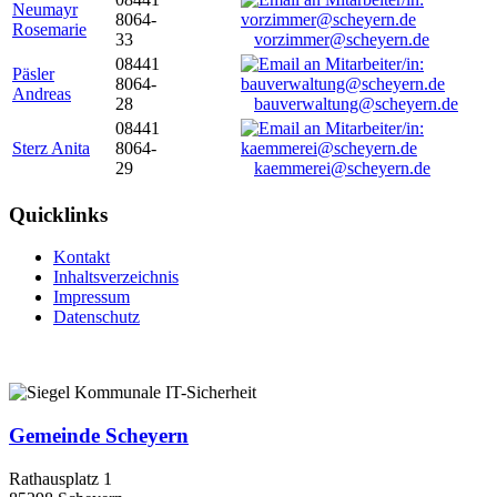
Neumayr
8064-
Rosemarie
33
vorzimmer@scheyern.de
08441
Päsler
8064-
Andreas
28
bauverwaltung@scheyern.de
08441
Sterz Anita
8064-
29
kaemmerei@scheyern.de
Quicklinks
Kontakt
Inhaltsverzeichnis
Impressum
Datenschutz
Gemeinde Scheyern
Rathausplatz 1