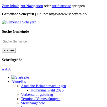
Zum Inhalt
,
zur Navigation
oder
zur Startseite
springen.
Gemeinde Scheyern
| Online: https://www.scheyern.de/
Suche Gemeinde
suchen
Schriftgröße
A
A
A
Aktuelles
Amtliche Bekanntmachungen
Kommunalwahl 2026
Verbesserungsbeitrag
Termine / Veranstaltungen
Stellenangebote