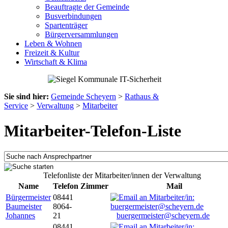
Beauftragte der Gemeinde
Busverbindungen
Spartenträger
Bürgerversammlungen
Leben & Wohnen
Freizeit & Kultur
Wirtschaft & Klima
Sie sind hier:
Gemeinde Scheyern
>
Rathaus &
Service
>
Verwaltung
>
Mitarbeiter
Mitarbeiter-Telefon-Liste
Telefonliste der Mitarbeiter/innen der Verwaltung
Name
Telefon
Zimmer
Mail
Bürgermeister
08441
Baumeister
8064-
Johannes
21
buergermeister@scheyern.de
08441