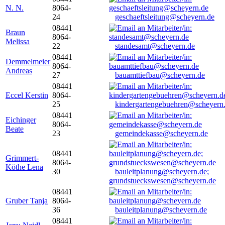
N. N.
8064-
24
geschaeftsleitung@scheyern.de
08441
Braun
8064-
Melissa
22
standesamt@scheyern.de
08441
Demmelmeier
8064-
Andreas
27
bauamttiefbau@scheyern.de
08441
Eccel Kerstin
8064-
25
kindergartengebuehren@scheyern
08441
Eichinger
8064-
Beate
23
gemeindekasse@scheyern.de
08441
Grimmert-
8064-
Köthe Lena
30
bauleitplanung@scheyern.de;
grundstueckswesen@scheyern.de
08441
Gruber Tanja
8064-
36
bauleitplanung@scheyern.de
08441