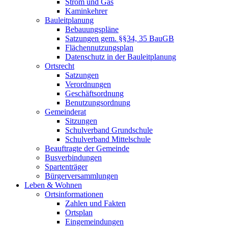
Strom und Gas
Kaminkehrer
Bauleitplanung
Bebauungspläne
Satzungen gem. §§34, 35 BauGB
Flächennutzungsplan
Datenschutz in der Bauleitplanung
Ortsrecht
Satzungen
Verordnungen
Geschäftsordnung
Benutzungsordnung
Gemeinderat
Sitzungen
Schulverband Grundschule
Schulverband Mittelschule
Beauftragte der Gemeinde
Busverbindungen
Spartenträger
Bürgerversammlungen
Leben & Wohnen
Ortsinformationen
Zahlen und Fakten
Ortsplan
Eingemeindungen