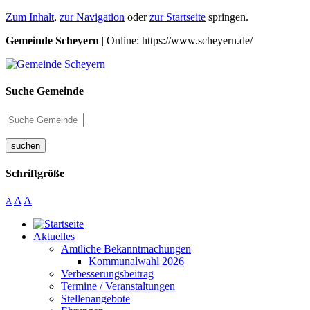
Zum Inhalt
,
zur Navigation
oder
zur Startseite
springen.
Gemeinde Scheyern
| Online: https://www.scheyern.de/
Suche Gemeinde
suchen
Schriftgröße
A
A
A
Aktuelles
Amtliche Bekanntmachungen
Kommunalwahl 2026
Verbesserungsbeitrag
Termine / Veranstaltungen
Stellenangebote