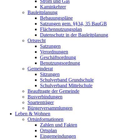
Strom und Gas
Kaminkehrer
Bauleitplanung
Bebauungspläne
Satzungen gem. §§34, 35 BauGB
Flächennutzungsplan
Datenschutz in der Bauleitplanung
Ortsrecht
Satzungen
Verordnungen
Geschäftsordnung
Benutzungsordnung
Gemeinderat
Sitzungen
Schulverband Grundschule
Schulverband Mittelschule
Beauftragte der Gemeinde
Busverbindungen
Spartenträger
Bürgerversammlungen
Leben & Wohnen
Ortsinformationen
Zahlen und Fakten
Ortsplan
Eingemeindungen