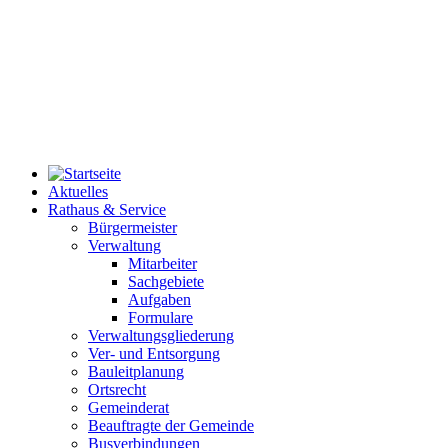
Aktuelles
Rathaus & Service
Bürgermeister
Verwaltung
Mitarbeiter
Sachgebiete
Aufgaben
Formulare
Verwaltungsgliederung
Ver- und Entsorgung
Bauleitplanung
Ortsrecht
Gemeinderat
Beauftragte der Gemeinde
Busverbindungen