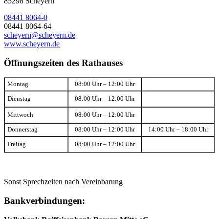
85298 Scheyern
08441 8064-0
08441 8064-64
scheyern@scheyern.de
www.scheyern.de
Öffnungszeiten des Rathauses
Montag
08:00 Uhr – 12:00 Uhr
Dienstag
08:00 Uhr – 12:00 Uhr
Mittwoch
08:00 Uhr – 12:00 Uhr
Donnerstag
08:00 Uhr – 12:00 Uhr
14:00 Uhr – 18:00 Uhr
Freitag
08:00 Uhr – 12:00 Uhr
Sonst Sprechzeiten nach Vereinbarung
Bankverbindungen: