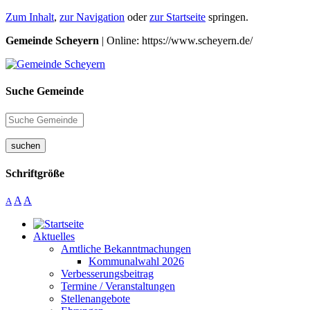
Zum Inhalt
,
zur Navigation
oder
zur Startseite
springen.
Gemeinde Scheyern
| Online: https://www.scheyern.de/
Suche Gemeinde
suchen
Schriftgröße
A
A
A
Aktuelles
Amtliche Bekanntmachungen
Kommunalwahl 2026
Verbesserungsbeitrag
Termine / Veranstaltungen
Stellenangebote