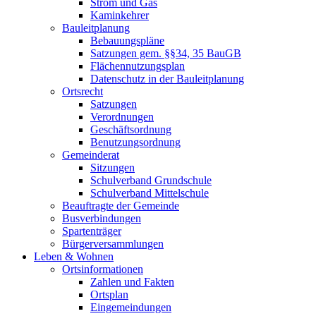
Strom und Gas
Kaminkehrer
Bauleitplanung
Bebauungspläne
Satzungen gem. §§34, 35 BauGB
Flächennutzungsplan
Datenschutz in der Bauleitplanung
Ortsrecht
Satzungen
Verordnungen
Geschäftsordnung
Benutzungsordnung
Gemeinderat
Sitzungen
Schulverband Grundschule
Schulverband Mittelschule
Beauftragte der Gemeinde
Busverbindungen
Spartenträger
Bürgerversammlungen
Leben & Wohnen
Ortsinformationen
Zahlen und Fakten
Ortsplan
Eingemeindungen