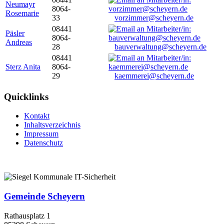
Neumayr
8064-
Rosemarie
33
vorzimmer@scheyern.de
08441
Päsler
8064-
Andreas
28
bauverwaltung@scheyern.de
08441
Sterz Anita
8064-
29
kaemmerei@scheyern.de
Quicklinks
Kontakt
Inhaltsverzeichnis
Impressum
Datenschutz
Gemeinde Scheyern
Rathausplatz 1