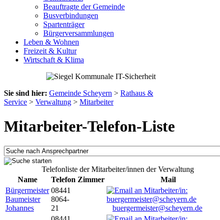
Beauftragte der Gemeinde
Busverbindungen
Spartenträger
Bürgerversammlungen
Leben & Wohnen
Freizeit & Kultur
Wirtschaft & Klima
Sie sind hier:
Gemeinde Scheyern
>
Rathaus &
Service
>
Verwaltung
>
Mitarbeiter
Mitarbeiter-Telefon-Liste
Telefonliste der Mitarbeiter/innen der Verwaltung
Name
Telefon
Zimmer
Mail
Bürgermeister
08441
Baumeister
8064-
Johannes
21
buergermeister@scheyern.de
08441