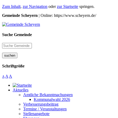
Zum Inhalt
,
zur Navigation
oder
zur Startseite
springen.
Gemeinde Scheyern
| Online: https://www.scheyern.de/
Suche Gemeinde
suchen
Schriftgröße
A
A
A
Aktuelles
Amtliche Bekanntmachungen
Kommunalwahl 2026
Verbesserungsbeitrag
Termine / Veranstaltungen
Stellenangebote