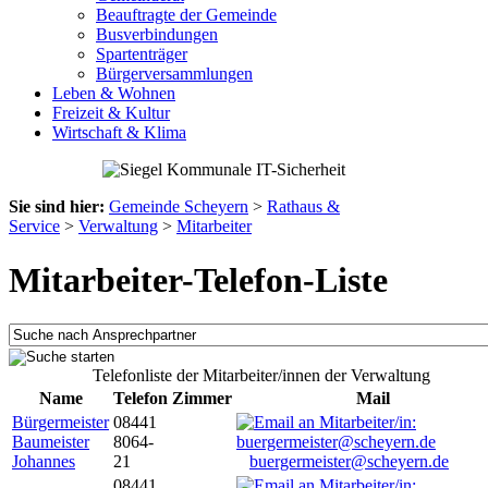
Beauftragte der Gemeinde
Busverbindungen
Spartenträger
Bürgerversammlungen
Leben & Wohnen
Freizeit & Kultur
Wirtschaft & Klima
Sie sind hier:
Gemeinde Scheyern
>
Rathaus &
Service
>
Verwaltung
>
Mitarbeiter
Mitarbeiter-Telefon-Liste
Telefonliste der Mitarbeiter/innen der Verwaltung
Name
Telefon
Zimmer
Mail
Bürgermeister
08441
Baumeister
8064-
Johannes
21
buergermeister@scheyern.de
08441