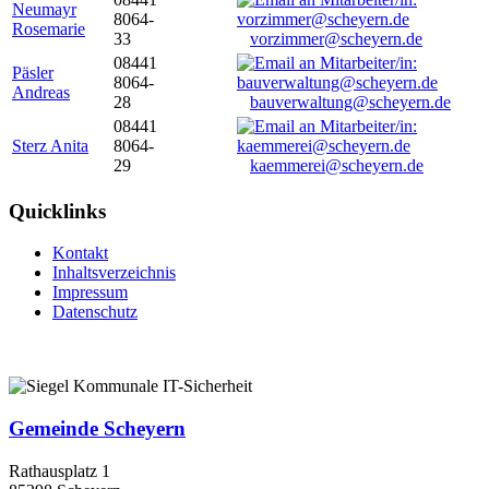
Neumayr
8064-
Rosemarie
33
vorzimmer@scheyern.de
08441
Päsler
8064-
Andreas
28
bauverwaltung@scheyern.de
08441
Sterz Anita
8064-
29
kaemmerei@scheyern.de
Quicklinks
Kontakt
Inhaltsverzeichnis
Impressum
Datenschutz
Gemeinde Scheyern
Rathausplatz 1