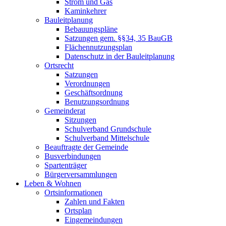
Strom und Gas
Kaminkehrer
Bauleitplanung
Bebauungspläne
Satzungen gem. §§34, 35 BauGB
Flächennutzungsplan
Datenschutz in der Bauleitplanung
Ortsrecht
Satzungen
Verordnungen
Geschäftsordnung
Benutzungsordnung
Gemeinderat
Sitzungen
Schulverband Grundschule
Schulverband Mittelschule
Beauftragte der Gemeinde
Busverbindungen
Spartenträger
Bürgerversammlungen
Leben & Wohnen
Ortsinformationen
Zahlen und Fakten
Ortsplan
Eingemeindungen