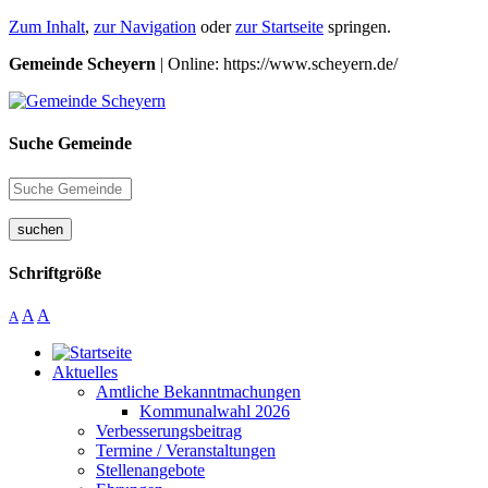
Zum Inhalt
,
zur Navigation
oder
zur Startseite
springen.
Gemeinde Scheyern
| Online: https://www.scheyern.de/
Suche Gemeinde
suchen
Schriftgröße
A
A
A
Aktuelles
Amtliche Bekanntmachungen
Kommunalwahl 2026
Verbesserungsbeitrag
Termine / Veranstaltungen
Stellenangebote