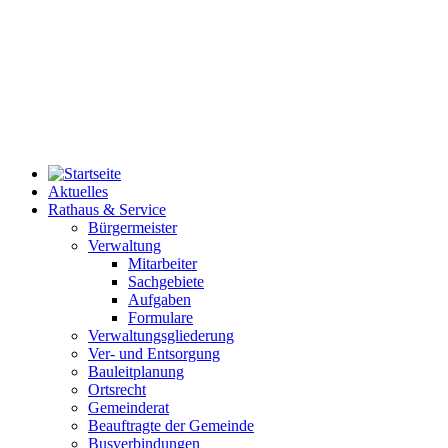
Aktuelles
Rathaus & Service
Bürgermeister
Verwaltung
Mitarbeiter
Sachgebiete
Aufgaben
Formulare
Verwaltungsgliederung
Ver- und Entsorgung
Bauleitplanung
Ortsrecht
Gemeinderat
Beauftragte der Gemeinde
Busverbindungen