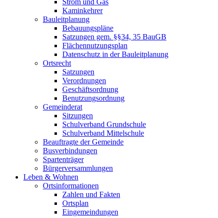
Strom und Gas
Kaminkehrer
Bauleitplanung
Bebauungspläne
Satzungen gem. §§34, 35 BauGB
Flächennutzungsplan
Datenschutz in der Bauleitplanung
Ortsrecht
Satzungen
Verordnungen
Geschäftsordnung
Benutzungsordnung
Gemeinderat
Sitzungen
Schulverband Grundschule
Schulverband Mittelschule
Beauftragte der Gemeinde
Busverbindungen
Spartenträger
Bürgerversammlungen
Leben & Wohnen
Ortsinformationen
Zahlen und Fakten
Ortsplan
Eingemeindungen