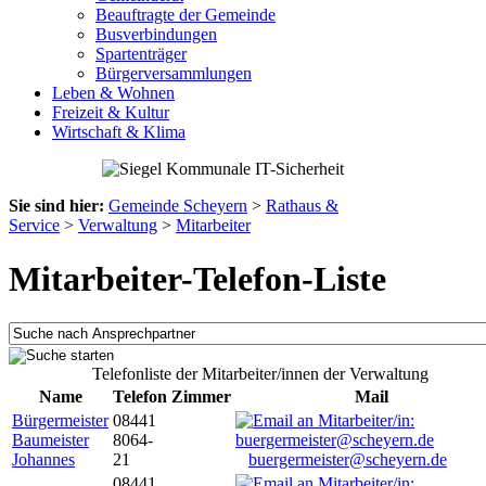
Beauftragte der Gemeinde
Busverbindungen
Spartenträger
Bürgerversammlungen
Leben & Wohnen
Freizeit & Kultur
Wirtschaft & Klima
Sie sind hier:
Gemeinde Scheyern
>
Rathaus &
Service
>
Verwaltung
>
Mitarbeiter
Mitarbeiter-Telefon-Liste
Telefonliste der Mitarbeiter/innen der Verwaltung
Name
Telefon
Zimmer
Mail
Bürgermeister
08441
Baumeister
8064-
Johannes
21
buergermeister@scheyern.de
08441