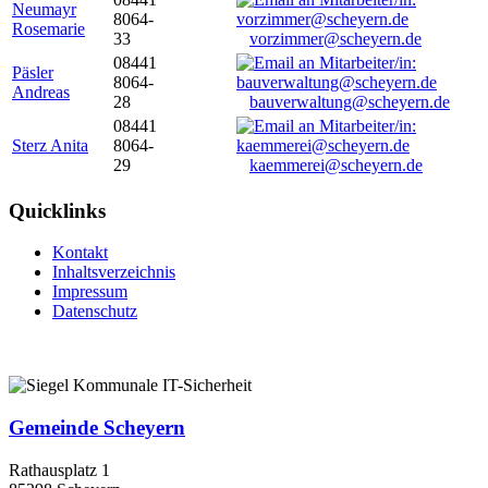
Neumayr
8064-
Rosemarie
33
vorzimmer@scheyern.de
08441
Päsler
8064-
Andreas
28
bauverwaltung@scheyern.de
08441
Sterz Anita
8064-
29
kaemmerei@scheyern.de
Quicklinks
Kontakt
Inhaltsverzeichnis
Impressum
Datenschutz
Gemeinde Scheyern
Rathausplatz 1