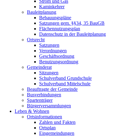
Strom und Gas
Kaminkehrer
Bauleitplanung
Bebauungspläne
Satzungen gem. §§34, 35 BauGB
Flächennutzungsplan
Datenschutz in der Bauleitplanung
Ortsrecht
Satzungen
Verordnungen
Geschäftsordnung
Benutzungsordnung
Gemeinderat
Sitzungen
Schulverband Grundschule
Schulverband Mittelschule
Beauftragte der Gemeinde
Busverbindungen
Spartenträger
Bürgerversammlungen
Leben & Wohnen
Ortsinformationen
Zahlen und Fakten
Ortsplan
Eingemeindungen