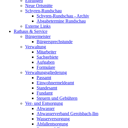
Ehrungen
Neue Ortsmitte
Schyren-Rundschau
Schyren-Rundschau - Archiv
Abgabetermine Rundschau
Externe Links
Rathaus & Service
Bürgermeister
Bürgersprechstunde
Verwaltung
Mitarbeiter
Sachgebiete
Aufgaben
Formulare
Verwaltungsgliederung
Passamt
Einwohnermeldeamt
Standesamt
Fundamt
Steuern und Gebühren
Ver- und Entsorgung
Abwasser
Abwasserverband Gerolsbach-Ilm
Wasserversorgung
Abfallentsorgung