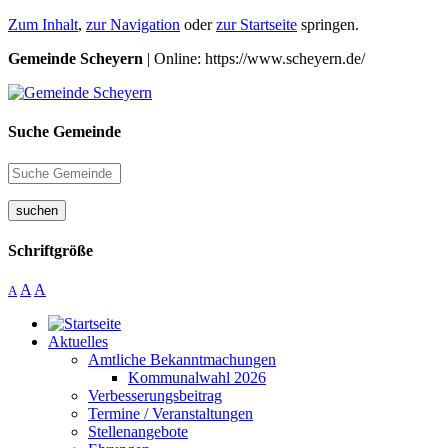
Zum Inhalt
,
zur Navigation
oder
zur Startseite
springen.
Gemeinde Scheyern
| Online: https://www.scheyern.de/
Suche Gemeinde
suchen
Schriftgröße
A
A
A
Aktuelles
Amtliche Bekanntmachungen
Kommunalwahl 2026
Verbesserungsbeitrag
Termine / Veranstaltungen
Stellenangebote