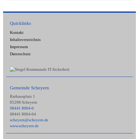
Quicklinks
Kontakt
Inhaltsverzeichnis
Impressum
Datenschutz
Gemeinde Scheyern
Rathausplatz 1
85298 Scheyern
08441 8064-0
08441 8064-64
scheyern@scheyern.de
www.scheyern.de