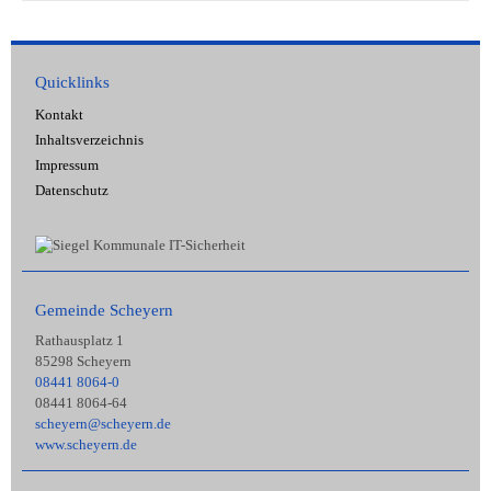
Quicklinks
Kontakt
Inhaltsverzeichnis
Impressum
Datenschutz
Gemeinde Scheyern
Rathausplatz 1
85298 Scheyern
08441 8064-0
08441 8064-64
scheyern@scheyern.de
www.scheyern.de