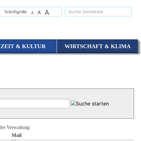
A
suchen
Schriftgröße
A
A
IZEIT & KULTUR
WIRTSCHAFT & KLIMA
 der Verwaltung
Mail