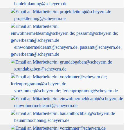
bauleitplanung@scheyern.de
projektleitung@scheyern.de
einwohnermeldeamt@scheyern.de; passamt@scheyern.de;
gewerbeamt@scheyern.de
grundabgaben@scheyern.de
vorzimmer@scheyern.de; ferienprogramm@scheyern.de
einwohnermeldeamt@scheyern.de
bauamthochbau@scheyern.de