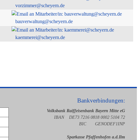
vorzimmer@scheyern.de
bauverwaltung@scheyern.de
kaemmerei@scheyern.de
Bankverbindungen:
Volksbank Raiffeisenbank Bayern Mitte eG
IBAN DE73 7216 0818 0002 5104 72
BIC GENODEF1INP
Sparkasse Pfaffenhofen a.d.Ilm