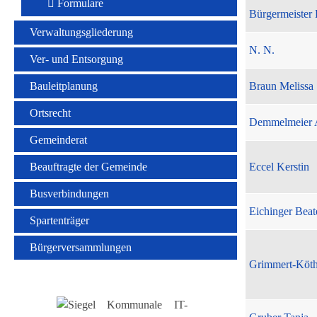
Formulare
Bürgermeister 
Verwaltungsgliederung
N. N.
Ver- und Entsorgung
Bauleitplanung
Braun Melissa
Ortsrecht
Demmelmeier 
Gemeinderat
Beauftragte der Gemeinde
Eccel Kerstin
Busverbindungen
Eichinger Beat
Spartenträger
Bürgerversammlungen
Grimmert-Köt