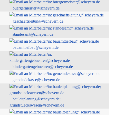
buergermeister@scheyern.de
geschaeftsleitung@scheyern.de
standesamt@scheyern.de
bauamttiefbau@scheyern.de
kindergartengebuehren@scheyern.de
gemeindekasse@scheyern.de
bauleitplanung@scheyern.de;
grundstueckswesen@scheyern.de