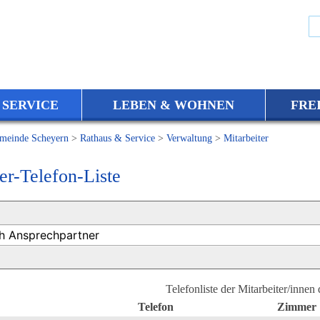
 SERVICE
LEBEN & WOHNEN
FRE
meinde Scheyern
>
Rathaus & Service
>
Verwaltung
>
Mitarbeiter
er-Telefon-Liste
Telefonliste der Mitarbeiter/innen
Telefon
Zimmer