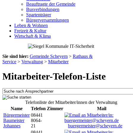
Beauftragte der Gemeinde
Busverbindungen
Spartenträger
Bürgerversammlungen
Leben & Wohnen
Freizeit & Kultur
Wirtschaft & Klima
Sie sind hier:
Gemeinde Scheyern
>
Rathaus &
Service
>
Verwaltung
>
Mitarbeiter
Mitarbeiter-Telefon-Liste
Telefonliste der Mitarbeiter/innen der Verwaltung
Name
Telefon
Zimmer
Mail
Bürgermeister
08441
Baumeister
8064-
Johannes
21
buergermeister@scheyern.de
08441