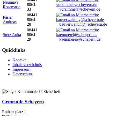
Neumayr
8064-
Rosemarie
33
vorzimmer@scheyern.de
08441
Päsler
8064-
Andreas
28
bauverwaltung@scheyern.de
08441
Sterz Anita
8064-
29
kaemmerei@scheyern.de
Quicklinks
Kontakt
Inhaltsverzeichnis
Impressum
Datenschutz
Gemeinde Scheyern
Rathausplatz 1