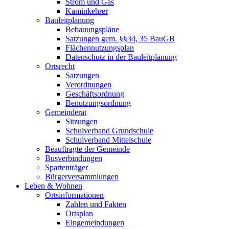
Strom und Gas
Kaminkehrer
Bauleitplanung
Bebauungspläne
Satzungen gem. §§34, 35 BauGB
Flächennutzungsplan
Datenschutz in der Bauleitplanung
Ortsrecht
Satzungen
Verordnungen
Geschäftsordnung
Benutzungsordnung
Gemeinderat
Sitzungen
Schulverband Grundschule
Schulverband Mittelschule
Beauftragte der Gemeinde
Busverbindungen
Spartenträger
Bürgerversammlungen
Leben & Wohnen
Ortsinformationen
Zahlen und Fakten
Ortsplan
Eingemeindungen