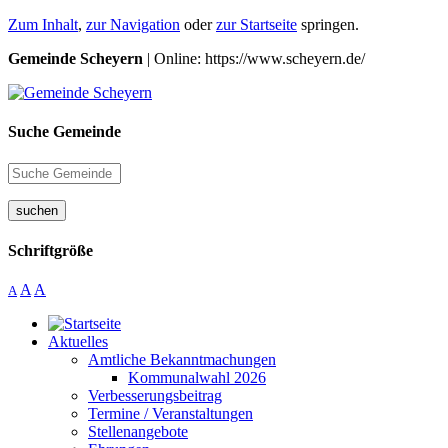
Zum Inhalt
,
zur Navigation
oder
zur Startseite
springen.
Gemeinde Scheyern
| Online: https://www.scheyern.de/
Suche Gemeinde
suchen
Schriftgröße
A
A
A
Aktuelles
Amtliche Bekanntmachungen
Kommunalwahl 2026
Verbesserungsbeitrag
Termine / Veranstaltungen
Stellenangebote