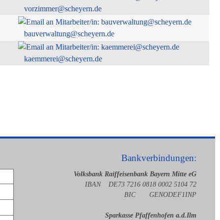
vorzimmer@scheyern.de
bauverwaltung@scheyern.de
kaemmerei@scheyern.de
Bankverbindungen:
Volksbank Raiffeisenbank Bayern Mitte eG
IBAN DE73 7216 0818 0002 5104 72
BIC GENODEF1INP
Sparkasse Pfaffenhofen a.d.Ilm