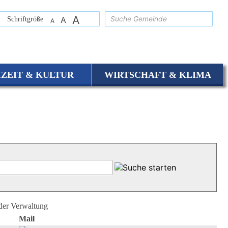
A
suchen
Schriftgröße
A
A
IZEIT & KULTUR
WIRTSCHAFT & KLIMA
 der Verwaltung
Mail