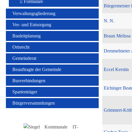
Formulare
Bürgermeister 
Verwaltungsgliederung
N. N.
Ver- und Entsorgung
Bauleitplanung
Braun Melissa
Ortsrecht
Demmelmeier 
Gemeinderat
Beauftragte der Gemeinde
Eccel Kerstin
Busverbindungen
Eichinger Beat
Spartenträger
Bürgerversammlungen
Grimmert-Köt