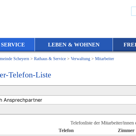
 SERVICE
LEBEN & WOHNEN
FRE
meinde Scheyern
>
Rathaus & Service
>
Verwaltung
>
Mitarbeiter
er-Telefon-Liste
Telefonliste der Mitarbeiter/innen
Telefon
Zimmer