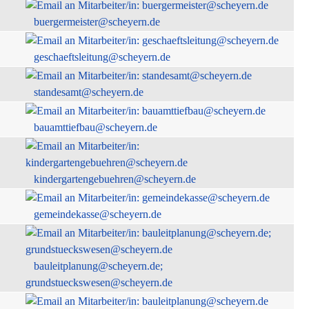
buergermeister@scheyern.de
geschaeftsleitung@scheyern.de
standesamt@scheyern.de
bauamttiefbau@scheyern.de
kindergartengebuehren@scheyern.de
gemeindekasse@scheyern.de
bauleitplanung@scheyern.de;
grundstueckswesen@scheyern.de