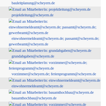
bauleitplanung@scheyern.de
projektleitung@scheyern.de
einwohnermeldeamt@scheyern.de; passamt@scheyern.de;
gewerbeamt@scheyern.de
grundabgaben@scheyern.de
vorzimmer@scheyern.de; ferienprogramm@scheyern.de
einwohnermeldeamt@scheyern.de
bauamthochbau@scheyern.de