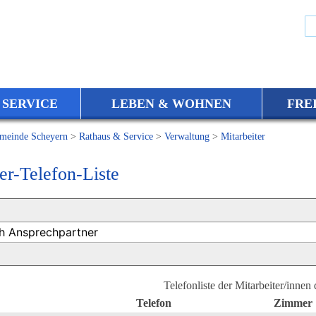
 SERVICE
LEBEN & WOHNEN
FRE
meinde Scheyern
>
Rathaus & Service
>
Verwaltung
>
Mitarbeiter
er-Telefon-Liste
Telefonliste der Mitarbeiter/innen
Telefon
Zimmer