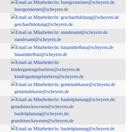
buergermeister@scheyern.de
geschaeftsleitung@scheyern.de
standesamt@scheyern.de
bauamttiefbau@scheyern.de
kindergartengebuehren@scheyern.de
gemeindekasse@scheyern.de
bauleitplanung@scheyern.de;
grundstueckswesen@scheyern.de