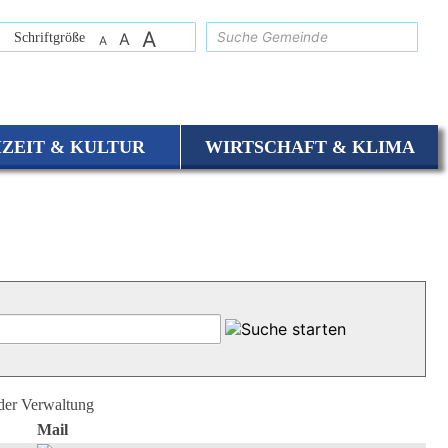
A
suchen
Schriftgröße
A
A
IZEIT & KULTUR
WIRTSCHAFT & KLIMA
 der Verwaltung
Mail