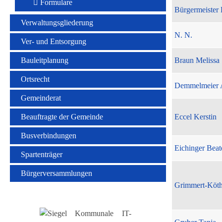
Formulare
Bürgermeister 
Verwaltungsgliederung
N. N.
Ver- und Entsorgung
Bauleitplanung
Braun Melissa
Ortsrecht
Demmelmeier 
Gemeinderat
Beauftragte der Gemeinde
Eccel Kerstin
Busverbindungen
Eichinger Beat
Spartenträger
Bürgerversammlungen
Grimmert-Köt