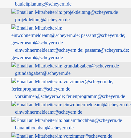
bauleitplanung@scheyern.de
projektleitung@scheyern.de
einwohnermeldeamt@scheyern.de; passamt@scheyern.de;
gewerbeamt@scheyern.de
grundabgaben@scheyern.de
vorzimmer@scheyern.de; ferienprogramm@scheyern.de
einwohnermeldeamt@scheyern.de
bauamthochbau@scheyern.de