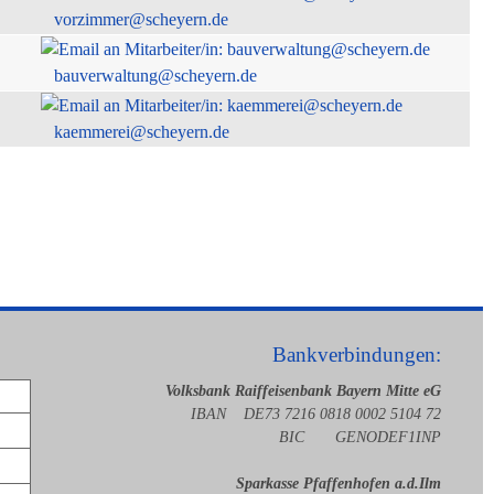
vorzimmer@scheyern.de
bauverwaltung@scheyern.de
kaemmerei@scheyern.de
Bankverbindungen:
Volksbank Raiffeisenbank Bayern Mitte eG
IBAN DE73 7216 0818 0002 5104 72
BIC GENODEF1INP
Sparkasse Pfaffenhofen a.d.Ilm