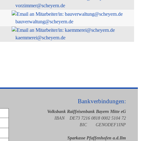
vorzimmer@scheyern.de
bauverwaltung@scheyern.de
kaemmerei@scheyern.de
Bankverbindungen:
Volksbank Raiffeisenbank Bayern Mitte eG
IBAN DE73 7216 0818 0002 5104 72
BIC GENODEF1INP
Sparkasse Pfaffenhofen a.d.Ilm