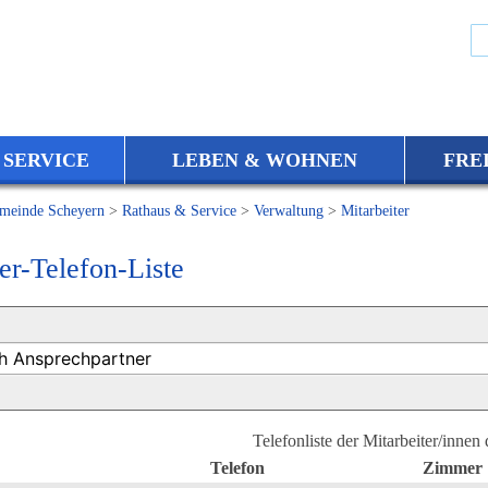
 SERVICE
LEBEN & WOHNEN
FRE
meinde Scheyern
>
Rathaus & Service
>
Verwaltung
>
Mitarbeiter
er-Telefon-Liste
Telefonliste der Mitarbeiter/innen
Telefon
Zimmer