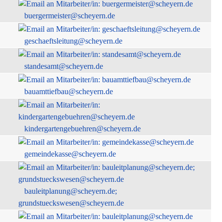
buergermeister@scheyern.de
geschaeftsleitung@scheyern.de
standesamt@scheyern.de
bauamttiefbau@scheyern.de
kindergartengebuehren@scheyern.de
gemeindekasse@scheyern.de
bauleitplanung@scheyern.de;
grundstueckswesen@scheyern.de