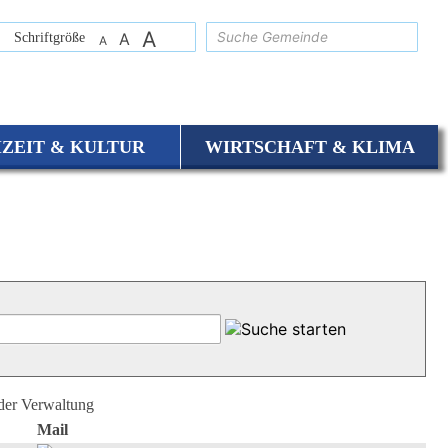
A
suchen
Schriftgröße
A
A
IZEIT & KULTUR
WIRTSCHAFT & KLIMA
 der Verwaltung
Mail