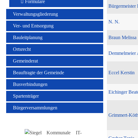
Formulare
Bürgermeister 
Verwaltungsgliederung
N. N.
Ver- und Entsorgung
Bauleitplanung
Braun Melissa
Ortsrecht
Demmelmeier 
Gemeinderat
Beauftragte der Gemeinde
Eccel Kerstin
Busverbindungen
Eichinger Beat
Spartenträger
Bürgerversammlungen
Grimmert-Köt