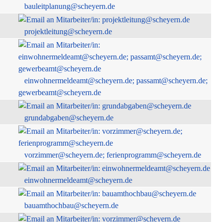
bauleitplanung@scheyern.de
projektleitung@scheyern.de
einwohnermeldeamt@scheyern.de; passamt@scheyern.de;
gewerbeamt@scheyern.de
grundabgaben@scheyern.de
vorzimmer@scheyern.de; ferienprogramm@scheyern.de
einwohnermeldeamt@scheyern.de
bauamthochbau@scheyern.de