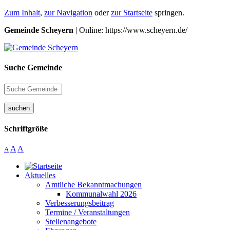
Zum Inhalt
,
zur Navigation
oder
zur Startseite
springen.
Gemeinde Scheyern
| Online: https://www.scheyern.de/
Suche Gemeinde
suchen
Schriftgröße
A
A
A
Aktuelles
Amtliche Bekanntmachungen
Kommunalwahl 2026
Verbesserungsbeitrag
Termine / Veranstaltungen
Stellenangebote