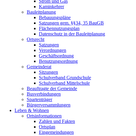
Strom und Gas
Kaminkehrer
Bauleitplanung
Bebauungspläne
Satzungen gem. §§34, 35 BauGB
Flächennutzungsplan
Datenschutz in der Bauleitplanung
Ortsrecht
Satzungen
Verordnungen
Geschäftsordnung
Benutzungsordnung
Gemeinderat
Sitzungen
Schulverband Grundschule
Schulverband Mittelschule
Beauftragte der Gemeinde
Busverbindungen
Spartenträger
Bürgerversammlungen
Leben & Wohnen
Ortsinformationen
Zahlen und Fakten
Ortsplan
Eingemeindungen