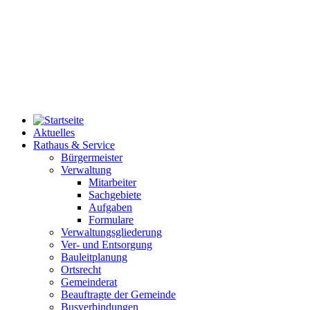
Aktuelles
Rathaus & Service
Bürgermeister
Verwaltung
Mitarbeiter
Sachgebiete
Aufgaben
Formulare
Verwaltungsgliederung
Ver- und Entsorgung
Bauleitplanung
Ortsrecht
Gemeinderat
Beauftragte der Gemeinde
Busverbindungen