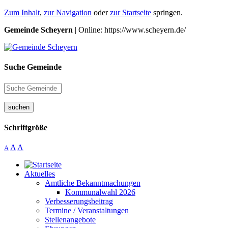
Zum Inhalt
,
zur Navigation
oder
zur Startseite
springen.
Gemeinde Scheyern
| Online: https://www.scheyern.de/
Suche Gemeinde
suchen
Schriftgröße
A
A
A
Aktuelles
Amtliche Bekanntmachungen
Kommunalwahl 2026
Verbesserungsbeitrag
Termine / Veranstaltungen
Stellenangebote