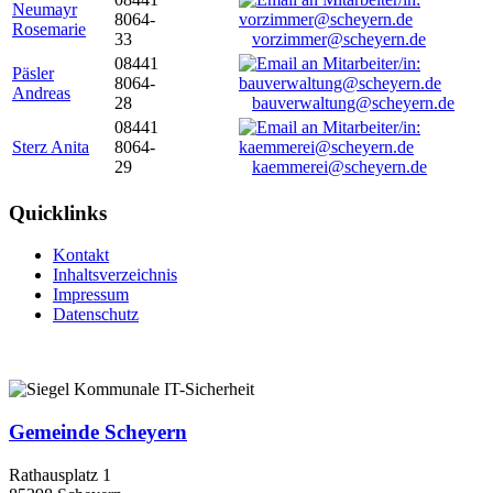
Neumayr
8064-
Rosemarie
33
vorzimmer@scheyern.de
08441
Päsler
8064-
Andreas
28
bauverwaltung@scheyern.de
08441
Sterz Anita
8064-
29
kaemmerei@scheyern.de
Quicklinks
Kontakt
Inhaltsverzeichnis
Impressum
Datenschutz
Gemeinde Scheyern
Rathausplatz 1