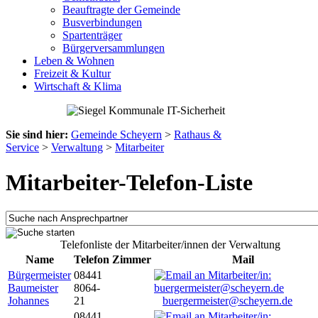
Beauftragte der Gemeinde
Busverbindungen
Spartenträger
Bürgerversammlungen
Leben & Wohnen
Freizeit & Kultur
Wirtschaft & Klima
Sie sind hier:
Gemeinde Scheyern
>
Rathaus &
Service
>
Verwaltung
>
Mitarbeiter
Mitarbeiter-Telefon-Liste
Telefonliste der Mitarbeiter/innen der Verwaltung
Name
Telefon
Zimmer
Mail
Bürgermeister
08441
Baumeister
8064-
Johannes
21
buergermeister@scheyern.de
08441