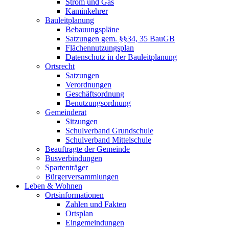
Strom und Gas
Kaminkehrer
Bauleitplanung
Bebauungspläne
Satzungen gem. §§34, 35 BauGB
Flächennutzungsplan
Datenschutz in der Bauleitplanung
Ortsrecht
Satzungen
Verordnungen
Geschäftsordnung
Benutzungsordnung
Gemeinderat
Sitzungen
Schulverband Grundschule
Schulverband Mittelschule
Beauftragte der Gemeinde
Busverbindungen
Spartenträger
Bürgerversammlungen
Leben & Wohnen
Ortsinformationen
Zahlen und Fakten
Ortsplan
Eingemeindungen