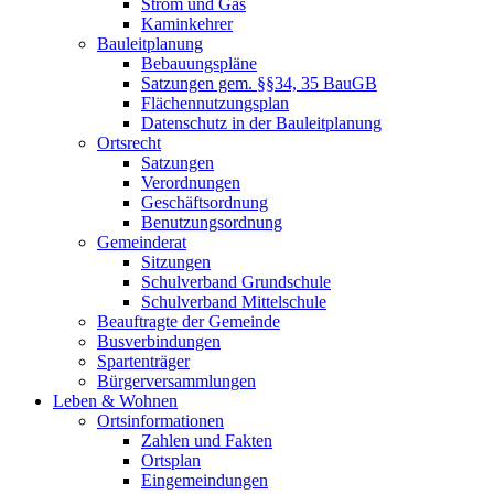
Strom und Gas
Kaminkehrer
Bauleitplanung
Bebauungspläne
Satzungen gem. §§34, 35 BauGB
Flächennutzungsplan
Datenschutz in der Bauleitplanung
Ortsrecht
Satzungen
Verordnungen
Geschäftsordnung
Benutzungsordnung
Gemeinderat
Sitzungen
Schulverband Grundschule
Schulverband Mittelschule
Beauftragte der Gemeinde
Busverbindungen
Spartenträger
Bürgerversammlungen
Leben & Wohnen
Ortsinformationen
Zahlen und Fakten
Ortsplan
Eingemeindungen