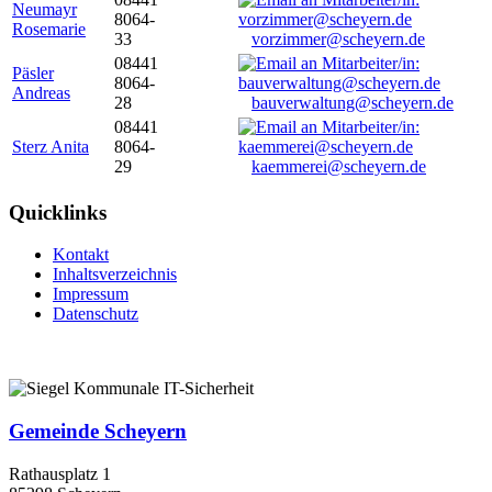
Neumayr
8064-
Rosemarie
33
vorzimmer@scheyern.de
08441
Päsler
8064-
Andreas
28
bauverwaltung@scheyern.de
08441
Sterz Anita
8064-
29
kaemmerei@scheyern.de
Quicklinks
Kontakt
Inhaltsverzeichnis
Impressum
Datenschutz
Gemeinde Scheyern
Rathausplatz 1