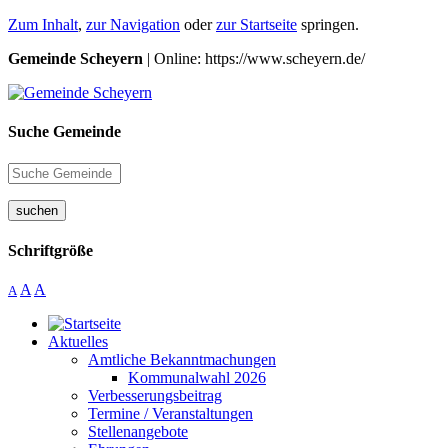
Zum Inhalt
,
zur Navigation
oder
zur Startseite
springen.
Gemeinde Scheyern
| Online: https://www.scheyern.de/
Suche Gemeinde
suchen
Schriftgröße
A
A
A
Aktuelles
Amtliche Bekanntmachungen
Kommunalwahl 2026
Verbesserungsbeitrag
Termine / Veranstaltungen
Stellenangebote