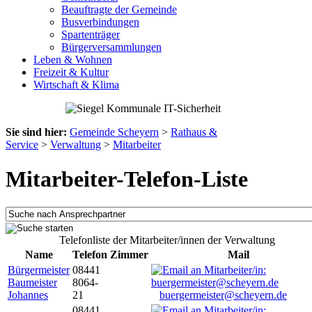
Beauftragte der Gemeinde
Busverbindungen
Spartenträger
Bürgerversammlungen
Leben & Wohnen
Freizeit & Kultur
Wirtschaft & Klima
Sie sind hier:
Gemeinde Scheyern
>
Rathaus &
Service
>
Verwaltung
>
Mitarbeiter
Mitarbeiter-Telefon-Liste
Telefonliste der Mitarbeiter/innen der Verwaltung
Name
Telefon
Zimmer
Mail
Bürgermeister
08441
Baumeister
8064-
Johannes
21
buergermeister@scheyern.de
08441