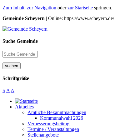
Zum Inhalt
,
zur Navigation
oder
zur Startseite
springen.
Gemeinde Scheyern
| Online: https://www.scheyern.de/
Suche Gemeinde
suchen
Schriftgröße
A
A
A
Aktuelles
Amtliche Bekanntmachungen
Kommunalwahl 2026
Verbesserungsbeitrag
Termine / Veranstaltungen
Stellenangebote