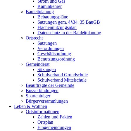
Strom und Gas
Kaminkehrer
Bauleitplanung
Bebauungspläne
Satzungen gem. §§34, 35 BauGB
Flächennutzungsplan
Datenschutz in der Bauleitplanung
Ortsrecht
Satzungen
Verordnungen
Geschäftsordnung
Benutzungsordnung
Gemeinderat
Sitzungen
Schulverband Grundschule
Schulverband Mittelschule
Beauftragte der Gemeinde
Busverbindungen
Spartenträger
Bürgerversammlungen
Leben & Wohnen
Ortsinformationen
Zahlen und Fakten
Ortsplan
Eingemeindungen