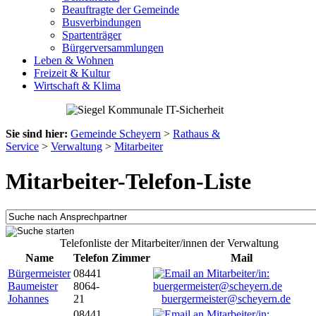
Beauftragte der Gemeinde
Busverbindungen
Spartenträger
Bürgerversammlungen
Leben & Wohnen
Freizeit & Kultur
Wirtschaft & Klima
Sie sind hier:
Gemeinde Scheyern
>
Rathaus &
Service
>
Verwaltung
>
Mitarbeiter
Mitarbeiter-Telefon-Liste
Telefonliste der Mitarbeiter/innen der Verwaltung
Name
Telefon
Zimmer
Mail
Bürgermeister
08441
Baumeister
8064-
Johannes
21
buergermeister@scheyern.de
08441