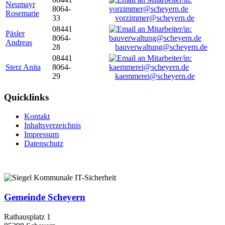
Neumayr
8064-
Rosemarie
33
vorzimmer@scheyern.de
08441
Päsler
8064-
Andreas
28
bauverwaltung@scheyern.de
08441
Sterz Anita
8064-
29
kaemmerei@scheyern.de
Quicklinks
Kontakt
Inhaltsverzeichnis
Impressum
Datenschutz
Gemeinde Scheyern
Rathausplatz 1