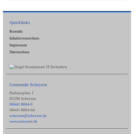
Quicklinks
Kontakt
Inhaltsverzeichnis
Impressum
Datenschutz
Gemeinde Scheyern
Rathausplatz 1
85298 Scheyern
08441 8064-0
08441 8064-64
scheyern@scheyern.de
www.scheyern.de