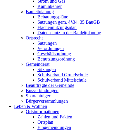
Strom und Gas
Kaminkehrer
Bauleitplanung
Bebauungspläne
Satzungen gem. §§34, 35 BauGB
Flächennutzungsplan
Datenschutz in der Bauleitplanung
Ortsrecht
Satzungen
Verordnungen
Geschäftsordnung
Benutzungsordnung
Gemeinderat
Sitzungen
Schulverband Grundschule
Schulverband Mittelschule
Beauftragte der Gemeinde
Busverbindungen
Spartenträger
Bürgerversammlungen
Leben & Wohnen
Ortsinformationen
Zahlen und Fakten
Ortsplan
Eingemeindungen