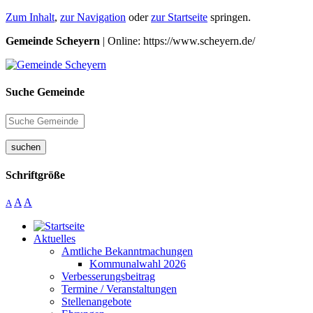
Zum Inhalt
,
zur Navigation
oder
zur Startseite
springen.
Gemeinde Scheyern
| Online: https://www.scheyern.de/
Suche Gemeinde
suchen
Schriftgröße
A
A
A
Aktuelles
Amtliche Bekanntmachungen
Kommunalwahl 2026
Verbesserungsbeitrag
Termine / Veranstaltungen
Stellenangebote