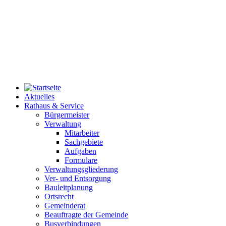
Aktuelles
Rathaus & Service
Bürgermeister
Verwaltung
Mitarbeiter
Sachgebiete
Aufgaben
Formulare
Verwaltungsgliederung
Ver- und Entsorgung
Bauleitplanung
Ortsrecht
Gemeinderat
Beauftragte der Gemeinde
Busverbindungen