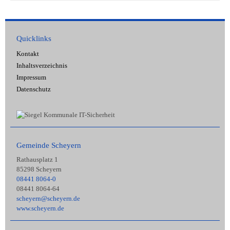
Quicklinks
Kontakt
Inhaltsverzeichnis
Impressum
Datenschutz
Gemeinde Scheyern
Rathausplatz 1
85298 Scheyern
08441 8064-0
08441 8064-64
scheyern@scheyern.de
www.scheyern.de