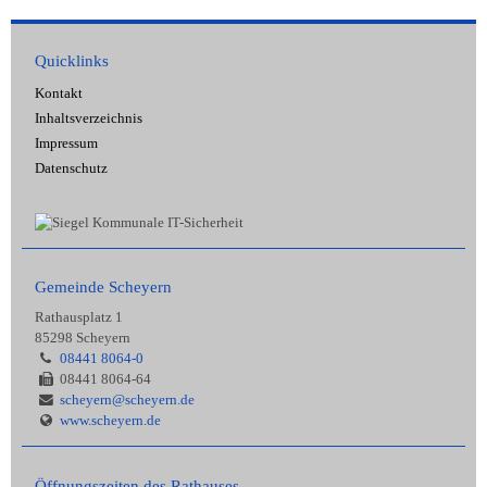
Quicklinks
Kontakt
Inhaltsverzeichnis
Impressum
Datenschutz
Gemeinde Scheyern
Rathausplatz 1
85298 Scheyern
08441 8064-0
08441 8064-64
scheyern@scheyern.de
www.scheyern.de
Öffnungszeiten des Rathauses