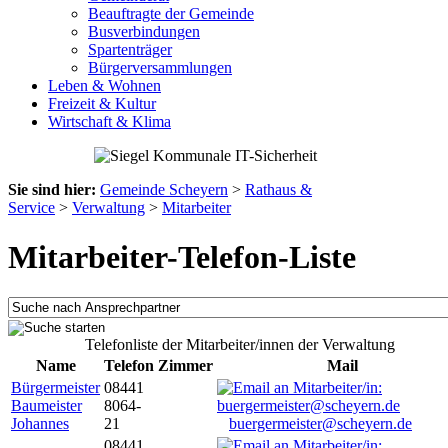
Beauftragte der Gemeinde
Busverbindungen
Spartenträger
Bürgerversammlungen
Leben & Wohnen
Freizeit & Kultur
Wirtschaft & Klima
Sie sind hier:
Gemeinde Scheyern
>
Rathaus &
Service
>
Verwaltung
>
Mitarbeiter
Mitarbeiter-Telefon-Liste
Telefonliste der Mitarbeiter/innen der Verwaltung
Name
Telefon
Zimmer
Mail
Bürgermeister
08441
Baumeister
8064-
Johannes
21
buergermeister@scheyern.de
08441