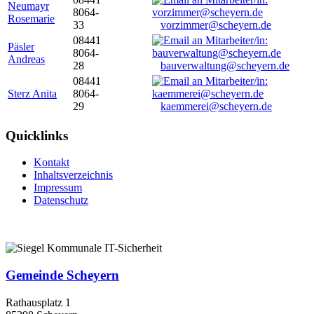
Neumayr
8064-
Rosemarie
33
vorzimmer@scheyern.de
08441
Päsler
8064-
Andreas
28
bauverwaltung@scheyern.de
08441
Sterz Anita
8064-
29
kaemmerei@scheyern.de
Quicklinks
Kontakt
Inhaltsverzeichnis
Impressum
Datenschutz
Gemeinde Scheyern
Rathausplatz 1