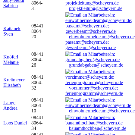
Jany-Neidl
8064-
Sabrina
31
projektleitung@scheyern.de
08441
Kattanek
8064-
Sven
20
einwohnermeldeamt@scheyern.de
passamt@scheyern.de;
gewerbeamt@scheyern.de
08441
Knöferl
8064-
Melanie
26
grundabgaben@scheyern.de
08441
Kreitmeyer
8064-
Elisabeth
32
vorzimmer@scheyern.de;
ferienprogramm@scheyern.de
08441
Lange
8064-
Andrea
10
einwohnermeldeamt@scheyern.de
08441
Loos Daniel
8064-
34
bauamthochbau@scheyern.de
08441