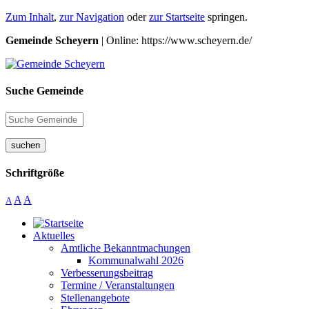
Zum Inhalt
,
zur Navigation
oder
zur Startseite
springen.
Gemeinde Scheyern
| Online: https://www.scheyern.de/
Suche Gemeinde
suchen
Schriftgröße
A
A
A
Aktuelles
Amtliche Bekanntmachungen
Kommunalwahl 2026
Verbesserungsbeitrag
Termine / Veranstaltungen
Stellenangebote