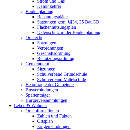
Strom und Gas
Kaminkehrer
Bauleitplanung
Bebauungspläne
Satzungen gem. §§34, 35 BauGB
Flächennutzungsplan
Datenschutz in der Bauleitplanung
Ortsrecht
Satzungen
Verordnungen
Geschäftsordnung
Benutzungsordnung
Gemeinderat
Sitzungen
Schulverband Grundschule
Schulverband Mittelschule
Beauftragte der Gemeinde
Busverbindungen
Spartenträger
Bürgerversammlungen
Leben & Wohnen
Ortsinformationen
Zahlen und Fakten
Ortsplan
Eingemeindungen