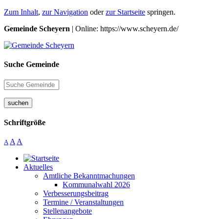
Zum Inhalt
,
zur Navigation
oder
zur Startseite
springen.
Gemeinde Scheyern
| Online: https://www.scheyern.de/
Suche Gemeinde
suchen
Schriftgröße
A
A
A
Aktuelles
Amtliche Bekanntmachungen
Kommunalwahl 2026
Verbesserungsbeitrag
Termine / Veranstaltungen
Stellenangebote