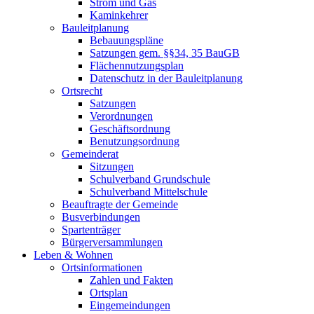
Strom und Gas
Kaminkehrer
Bauleitplanung
Bebauungspläne
Satzungen gem. §§34, 35 BauGB
Flächennutzungsplan
Datenschutz in der Bauleitplanung
Ortsrecht
Satzungen
Verordnungen
Geschäftsordnung
Benutzungsordnung
Gemeinderat
Sitzungen
Schulverband Grundschule
Schulverband Mittelschule
Beauftragte der Gemeinde
Busverbindungen
Spartenträger
Bürgerversammlungen
Leben & Wohnen
Ortsinformationen
Zahlen und Fakten
Ortsplan
Eingemeindungen