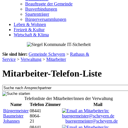
Beauftragte der Gemeinde
Busverbindungen
Spartenträger
Bürgerversammlungen
Leben & Wohnen
Freizeit & Kultur
Wirtschaft & Klima
Sie sind hier:
Gemeinde Scheyern
>
Rathaus &
Service
>
Verwaltung
>
Mitarbeiter
Mitarbeiter-Telefon-Liste
Telefonliste der Mitarbeiter/innen der Verwaltung
Name
Telefon
Zimmer
Mail
Bürgermeister
08441
Baumeister
8064-
Johannes
21
buergermeister@scheyern.de
08441