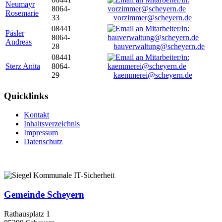
Neumayr
8064-
Rosemarie
33
vorzimmer@scheyern.de
08441
Päsler
8064-
Andreas
28
bauverwaltung@scheyern.de
08441
Sterz Anita
8064-
29
kaemmerei@scheyern.de
Quicklinks
Kontakt
Inhaltsverzeichnis
Impressum
Datenschutz
Gemeinde Scheyern
Rathausplatz 1