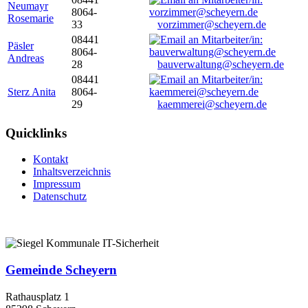
Neumayr
8064-
Rosemarie
33
vorzimmer@scheyern.de
08441
Päsler
8064-
Andreas
28
bauverwaltung@scheyern.de
08441
Sterz Anita
8064-
29
kaemmerei@scheyern.de
Quicklinks
Kontakt
Inhaltsverzeichnis
Impressum
Datenschutz
Gemeinde Scheyern
Rathausplatz 1