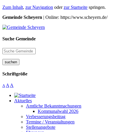
Zum Inhalt
,
zur Navigation
oder
zur Startseite
springen.
Gemeinde Scheyern
| Online: https://www.scheyern.de/
Suche Gemeinde
suchen
Schriftgröße
A
A
A
Aktuelles
Amtliche Bekanntmachungen
Kommunalwahl 2026
Verbesserungsbeitrag
Termine / Veranstaltungen
Stellenangebote