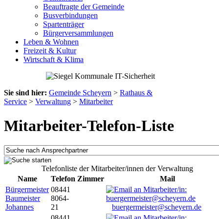
Beauftragte der Gemeinde
Busverbindungen
Spartenträger
Bürgerversammlungen
Leben & Wohnen
Freizeit & Kultur
Wirtschaft & Klima
Sie sind hier:
Gemeinde Scheyern
>
Rathaus &
Service
>
Verwaltung
>
Mitarbeiter
Mitarbeiter-Telefon-Liste
Telefonliste der Mitarbeiter/innen der Verwaltung
Name
Telefon
Zimmer
Mail
Bürgermeister
08441
Baumeister
8064-
Johannes
21
buergermeister@scheyern.de
08441