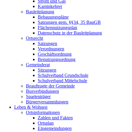
Strom und Gas
Kaminkehrer
Bauleitplanung
Bebauungspläne
Satzungen gem. §§34, 35 BauGB
Flächennutzungsplan
Datenschutz in der Bauleitplanung
Ortsrecht
Satzungen
Verordnungen
Geschäftsordnung
Benutzungsordnung
Gemeinderat
Sitzungen
Schulverband Grundschule
Schulverband Mittelschule
Beauftragte der Gemeinde
Busverbindungen
Spartenträger
Bürgerversammlungen
Leben & Wohnen
Ortsinformationen
Zahlen und Fakten
Ortsplan
Eingemeindungen