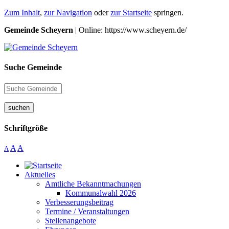
Zum Inhalt
,
zur Navigation
oder
zur Startseite
springen.
Gemeinde Scheyern
| Online: https://www.scheyern.de/
Suche Gemeinde
suchen
Schriftgröße
A
A
A
Aktuelles
Amtliche Bekanntmachungen
Kommunalwahl 2026
Verbesserungsbeitrag
Termine / Veranstaltungen
Stellenangebote