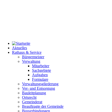
Aktuelles
Rathaus & Service
Bürgermeister
Verwaltung
Mitarbeiter
Sachgebiete
Aufgaben
Formulare
Verwaltungsgliederung
Ver- und Entsorgung
Bauleitplanung
Ortsrecht
Gemeinderat
Beauftragte der Gemeinde
Busverbindungen