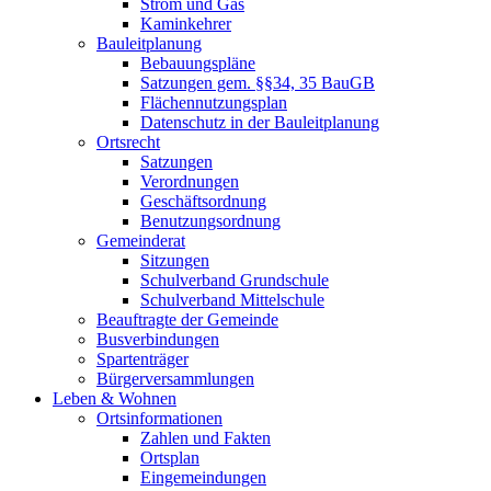
Strom und Gas
Kaminkehrer
Bauleitplanung
Bebauungspläne
Satzungen gem. §§34, 35 BauGB
Flächennutzungsplan
Datenschutz in der Bauleitplanung
Ortsrecht
Satzungen
Verordnungen
Geschäftsordnung
Benutzungsordnung
Gemeinderat
Sitzungen
Schulverband Grundschule
Schulverband Mittelschule
Beauftragte der Gemeinde
Busverbindungen
Spartenträger
Bürgerversammlungen
Leben & Wohnen
Ortsinformationen
Zahlen und Fakten
Ortsplan
Eingemeindungen