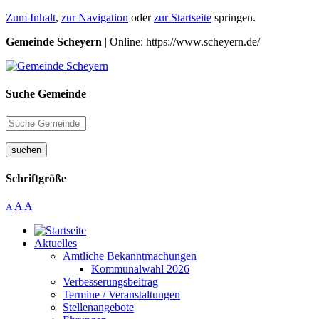
Zum Inhalt
,
zur Navigation
oder
zur Startseite
springen.
Gemeinde Scheyern
| Online: https://www.scheyern.de/
Suche Gemeinde
suchen
Schriftgröße
A
A
A
Aktuelles
Amtliche Bekanntmachungen
Kommunalwahl 2026
Verbesserungsbeitrag
Termine / Veranstaltungen
Stellenangebote