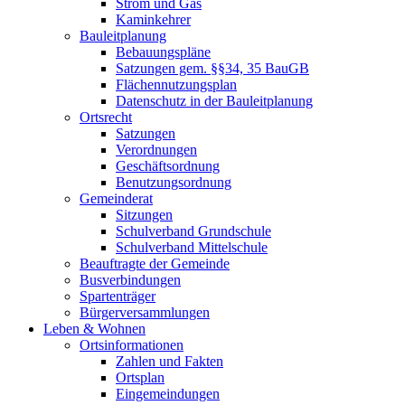
Strom und Gas
Kaminkehrer
Bauleitplanung
Bebauungspläne
Satzungen gem. §§34, 35 BauGB
Flächennutzungsplan
Datenschutz in der Bauleitplanung
Ortsrecht
Satzungen
Verordnungen
Geschäftsordnung
Benutzungsordnung
Gemeinderat
Sitzungen
Schulverband Grundschule
Schulverband Mittelschule
Beauftragte der Gemeinde
Busverbindungen
Spartenträger
Bürgerversammlungen
Leben & Wohnen
Ortsinformationen
Zahlen und Fakten
Ortsplan
Eingemeindungen