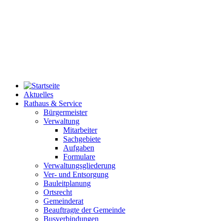
Aktuelles
Rathaus & Service
Bürgermeister
Verwaltung
Mitarbeiter
Sachgebiete
Aufgaben
Formulare
Verwaltungsgliederung
Ver- und Entsorgung
Bauleitplanung
Ortsrecht
Gemeinderat
Beauftragte der Gemeinde
Busverbindungen