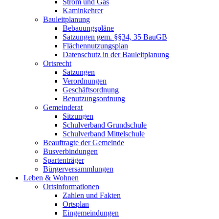
Strom und Gas
Kaminkehrer
Bauleitplanung
Bebauungspläne
Satzungen gem. §§34, 35 BauGB
Flächennutzungsplan
Datenschutz in der Bauleitplanung
Ortsrecht
Satzungen
Verordnungen
Geschäftsordnung
Benutzungsordnung
Gemeinderat
Sitzungen
Schulverband Grundschule
Schulverband Mittelschule
Beauftragte der Gemeinde
Busverbindungen
Spartenträger
Bürgerversammlungen
Leben & Wohnen
Ortsinformationen
Zahlen und Fakten
Ortsplan
Eingemeindungen