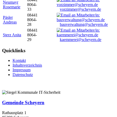
Neumayr
8064-
Rosemarie
33
vorzimmer@scheyern.de
08441
Päsler
8064-
Andreas
28
bauverwaltung@scheyern.de
08441
Sterz Anita
8064-
29
kaemmerei@scheyern.de
Quicklinks
Kontakt
Inhaltsverzeichnis
Impressum
Datenschutz
Gemeinde Scheyern
Rathausplatz 1