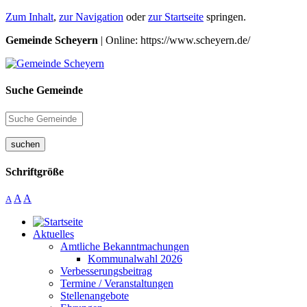
Zum Inhalt
,
zur Navigation
oder
zur Startseite
springen.
Gemeinde Scheyern
| Online: https://www.scheyern.de/
Suche Gemeinde
suchen
Schriftgröße
A
A
A
Aktuelles
Amtliche Bekanntmachungen
Kommunalwahl 2026
Verbesserungsbeitrag
Termine / Veranstaltungen
Stellenangebote