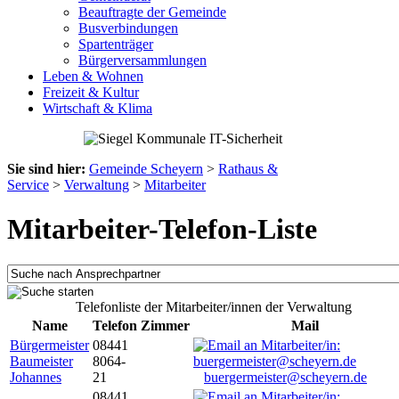
Beauftragte der Gemeinde
Busverbindungen
Spartenträger
Bürgerversammlungen
Leben & Wohnen
Freizeit & Kultur
Wirtschaft & Klima
Sie sind hier:
Gemeinde Scheyern
>
Rathaus &
Service
>
Verwaltung
>
Mitarbeiter
Mitarbeiter-Telefon-Liste
Telefonliste der Mitarbeiter/innen der Verwaltung
Name
Telefon
Zimmer
Mail
Bürgermeister
08441
Baumeister
8064-
Johannes
21
buergermeister@scheyern.de
08441