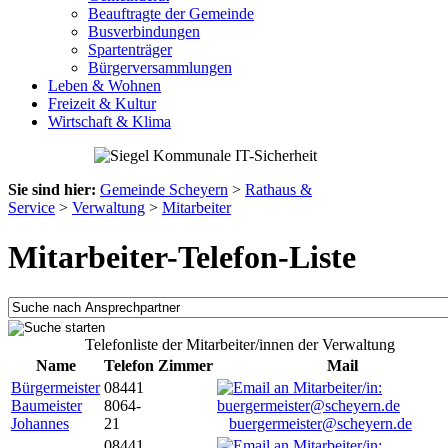
Beauftragte der Gemeinde
Busverbindungen
Spartenträger
Bürgerversammlungen
Leben & Wohnen
Freizeit & Kultur
Wirtschaft & Klima
Sie sind hier:
Gemeinde Scheyern
>
Rathaus &
Service
>
Verwaltung
>
Mitarbeiter
Mitarbeiter-Telefon-Liste
Telefonliste der Mitarbeiter/innen der Verwaltung
Name
Telefon
Zimmer
Mail
Bürgermeister
08441
Baumeister
8064-
Johannes
21
buergermeister@scheyern.de
08441