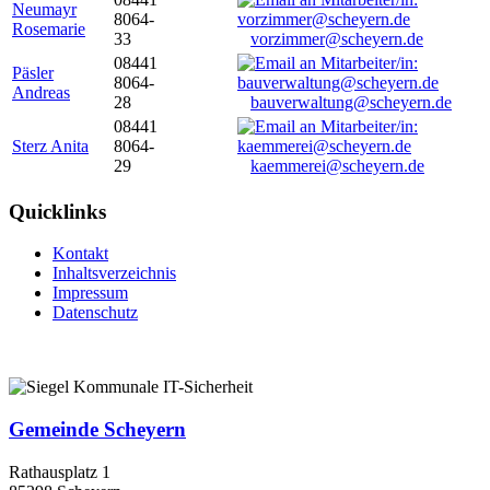
Neumayr
8064-
Rosemarie
33
vorzimmer@scheyern.de
08441
Päsler
8064-
Andreas
28
bauverwaltung@scheyern.de
08441
Sterz Anita
8064-
29
kaemmerei@scheyern.de
Quicklinks
Kontakt
Inhaltsverzeichnis
Impressum
Datenschutz
Gemeinde Scheyern
Rathausplatz 1