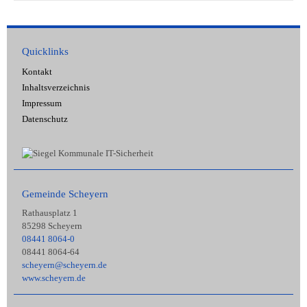
Quicklinks
Kontakt
Inhaltsverzeichnis
Impressum
Datenschutz
Gemeinde Scheyern
Rathausplatz 1
85298 Scheyern
08441 8064-0
08441 8064-64
scheyern@scheyern.de
www.scheyern.de