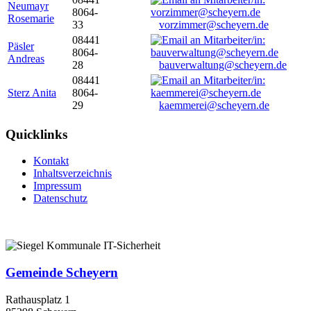
Neumayr
8064-
Rosemarie
33
vorzimmer@scheyern.de
08441
Päsler
8064-
Andreas
28
bauverwaltung@scheyern.de
08441
Sterz Anita
8064-
29
kaemmerei@scheyern.de
Quicklinks
Kontakt
Inhaltsverzeichnis
Impressum
Datenschutz
Gemeinde Scheyern
Rathausplatz 1