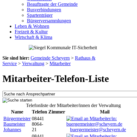
Beauftragte der Gemeinde
Busverbindungen
Spartenträger
Bürgerversammlungen
Leben & Wohnen
Freizeit & Kultur
Wirtschaft & Klima
Sie sind hier:
Gemeinde Scheyern
>
Rathaus &
Service
>
Verwaltung
>
Mitarbeiter
Mitarbeiter-Telefon-Liste
Telefonliste der Mitarbeiter/innen der Verwaltung
Name
Telefon
Zimmer
Mail
Bürgermeister
08441
Baumeister
8064-
Johannes
21
buergermeister@scheyern.de
08441