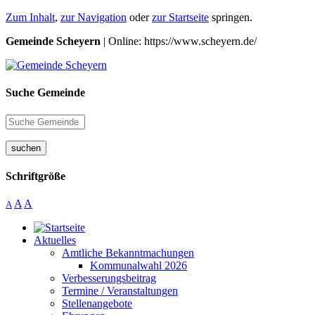
Zum Inhalt
,
zur Navigation
oder
zur Startseite
springen.
Gemeinde Scheyern
| Online: https://www.scheyern.de/
Suche Gemeinde
suchen
Schriftgröße
A
A
A
Aktuelles
Amtliche Bekanntmachungen
Kommunalwahl 2026
Verbesserungsbeitrag
Termine / Veranstaltungen
Stellenangebote