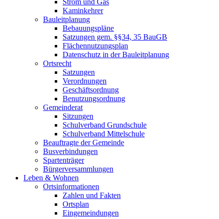
Strom und Gas
Kaminkehrer
Bauleitplanung
Bebauungspläne
Satzungen gem. §§34, 35 BauGB
Flächennutzungsplan
Datenschutz in der Bauleitplanung
Ortsrecht
Satzungen
Verordnungen
Geschäftsordnung
Benutzungsordnung
Gemeinderat
Sitzungen
Schulverband Grundschule
Schulverband Mittelschule
Beauftragte der Gemeinde
Busverbindungen
Spartenträger
Bürgerversammlungen
Leben & Wohnen
Ortsinformationen
Zahlen und Fakten
Ortsplan
Eingemeindungen