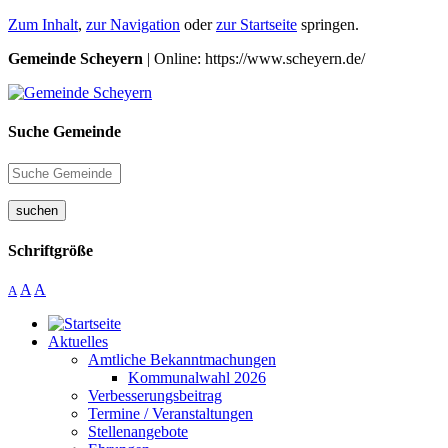
Zum Inhalt
,
zur Navigation
oder
zur Startseite
springen.
Gemeinde Scheyern
| Online: https://www.scheyern.de/
Suche Gemeinde
suchen
Schriftgröße
A
A
A
Aktuelles
Amtliche Bekanntmachungen
Kommunalwahl 2026
Verbesserungsbeitrag
Termine / Veranstaltungen
Stellenangebote