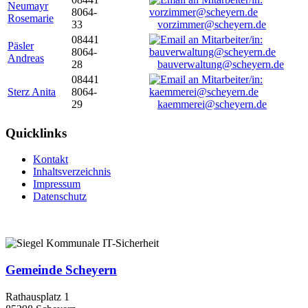
Neumayr
8064-
Rosemarie
33
vorzimmer@scheyern.de
08441
Päsler
8064-
Andreas
28
bauverwaltung@scheyern.de
08441
Sterz Anita
8064-
29
kaemmerei@scheyern.de
Quicklinks
Kontakt
Inhaltsverzeichnis
Impressum
Datenschutz
Gemeinde Scheyern
Rathausplatz 1