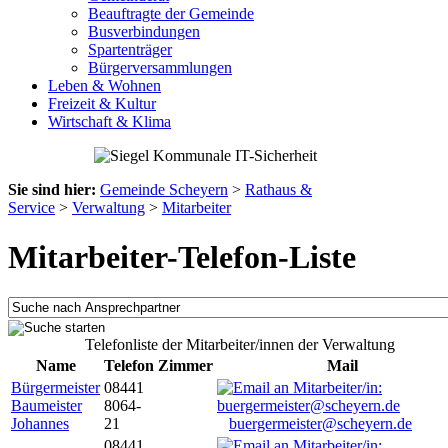
Beauftragte der Gemeinde
Busverbindungen
Spartenträger
Bürgerversammlungen
Leben & Wohnen
Freizeit & Kultur
Wirtschaft & Klima
Sie sind hier:
Gemeinde Scheyern
>
Rathaus &
Service
>
Verwaltung
>
Mitarbeiter
Mitarbeiter-Telefon-Liste
Telefonliste der Mitarbeiter/innen der Verwaltung
Name
Telefon
Zimmer
Mail
Bürgermeister
08441
Baumeister
8064-
Johannes
21
buergermeister@scheyern.de
08441