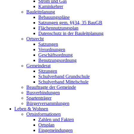
Strom und Gas
Kaminkehrer
Bauleitplanung
Bebauungspläne
Satzungen gem. §§34, 35 BauGB
Flächennutzungsplan
Datenschutz in der Bauleitplanung
Ortsrecht
Satzungen
Verordnungen
Geschäftsordnung
Benutzungsordnung
Gemeinderat
Sitzungen
Schulverband Grundschule
Schulverband Mittelschule
Beauftragte der Gemeinde
Busverbindungen
Spartenträger
Bürgerversammlungen
Leben & Wohnen
Ortsinformationen
Zahlen und Fakten
Ortsplan
Eingemeindungen