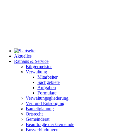
Aktuelles
Rathaus & Service
Bürgermeister
Verwaltung
Mitarbeiter
Sachgebiete
Aufgaben
Formulare
Verwaltungsgliederung
Ver- und Entsorgung
Bauleitplanung
Ortsrecht
Gemeinderat
Beauftragte der Gemeinde
Busverbindungen