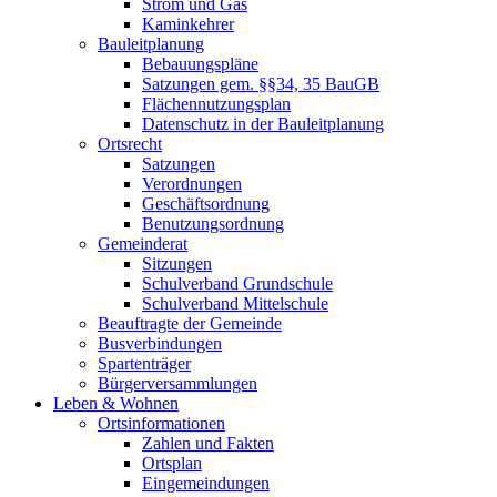
Strom und Gas
Kaminkehrer
Bauleitplanung
Bebauungspläne
Satzungen gem. §§34, 35 BauGB
Flächennutzungsplan
Datenschutz in der Bauleitplanung
Ortsrecht
Satzungen
Verordnungen
Geschäftsordnung
Benutzungsordnung
Gemeinderat
Sitzungen
Schulverband Grundschule
Schulverband Mittelschule
Beauftragte der Gemeinde
Busverbindungen
Spartenträger
Bürgerversammlungen
Leben & Wohnen
Ortsinformationen
Zahlen und Fakten
Ortsplan
Eingemeindungen