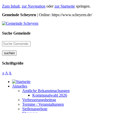
Zum Inhalt
,
zur Navigation
oder
zur Startseite
springen.
Gemeinde Scheyern
| Online: https://www.scheyern.de/
Suche Gemeinde
suchen
Schriftgröße
A
A
A
Aktuelles
Amtliche Bekanntmachungen
Kommunalwahl 2026
Verbesserungsbeitrag
Termine / Veranstaltungen
Stellenangebote