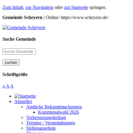
Zum Inhalt
,
zur Navigation
oder
zur Startseite
springen.
Gemeinde Scheyern
| Online: https://www.scheyern.de/
Suche Gemeinde
suchen
Schriftgröße
A
A
A
Aktuelles
Amtliche Bekanntmachungen
Kommunalwahl 2026
Verbesserungsbeitrag
Termine / Veranstaltungen
Stellenangebote