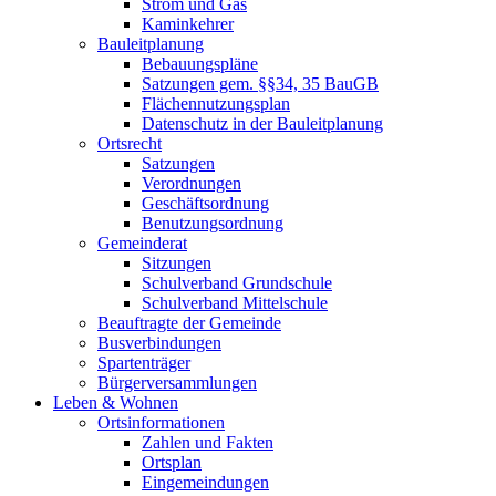
Strom und Gas
Kaminkehrer
Bauleitplanung
Bebauungspläne
Satzungen gem. §§34, 35 BauGB
Flächennutzungsplan
Datenschutz in der Bauleitplanung
Ortsrecht
Satzungen
Verordnungen
Geschäftsordnung
Benutzungsordnung
Gemeinderat
Sitzungen
Schulverband Grundschule
Schulverband Mittelschule
Beauftragte der Gemeinde
Busverbindungen
Spartenträger
Bürgerversammlungen
Leben & Wohnen
Ortsinformationen
Zahlen und Fakten
Ortsplan
Eingemeindungen