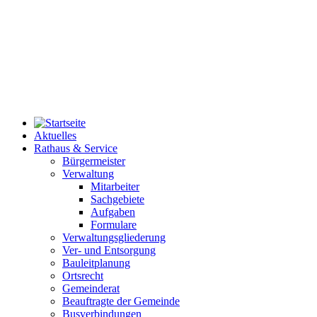
Aktuelles
Rathaus & Service
Bürgermeister
Verwaltung
Mitarbeiter
Sachgebiete
Aufgaben
Formulare
Verwaltungsgliederung
Ver- und Entsorgung
Bauleitplanung
Ortsrecht
Gemeinderat
Beauftragte der Gemeinde
Busverbindungen