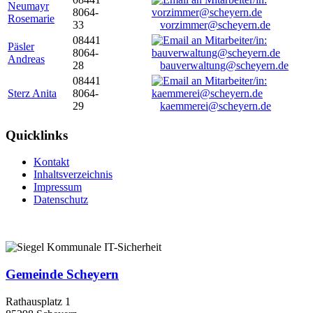
Neumayr
8064-
Rosemarie
33
vorzimmer@scheyern.de
08441
Päsler
8064-
Andreas
28
bauverwaltung@scheyern.de
08441
Sterz Anita
8064-
29
kaemmerei@scheyern.de
Quicklinks
Kontakt
Inhaltsverzeichnis
Impressum
Datenschutz
Gemeinde Scheyern
Rathausplatz 1