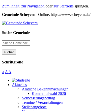
Zum Inhalt
,
zur Navigation
oder
zur Startseite
springen.
Gemeinde Scheyern
| Online: https://www.scheyern.de/
Suche Gemeinde
suchen
Schriftgröße
A
A
A
Aktuelles
Amtliche Bekanntmachungen
Kommunalwahl 2026
Verbesserungsbeitrag
Termine / Veranstaltungen
Stellenangebote