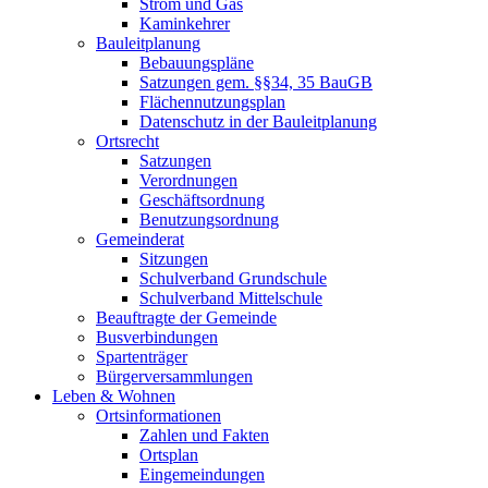
Strom und Gas
Kaminkehrer
Bauleitplanung
Bebauungspläne
Satzungen gem. §§34, 35 BauGB
Flächennutzungsplan
Datenschutz in der Bauleitplanung
Ortsrecht
Satzungen
Verordnungen
Geschäftsordnung
Benutzungsordnung
Gemeinderat
Sitzungen
Schulverband Grundschule
Schulverband Mittelschule
Beauftragte der Gemeinde
Busverbindungen
Spartenträger
Bürgerversammlungen
Leben & Wohnen
Ortsinformationen
Zahlen und Fakten
Ortsplan
Eingemeindungen