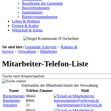
Beauftragte der Gemeinde
Busverbindungen
Spartenträger
Bürgerversammlungen
Leben & Wohnen
Freizeit & Kultur
Wirtschaft & Klima
Sie sind hier:
Gemeinde Scheyern
>
Rathaus &
Service
>
Verwaltung
>
Mitarbeiter
Mitarbeiter-Telefon-Liste
Telefonliste der Mitarbeiter/innen der Verwaltung
Name
Telefon
Zimmer
Mail
Bürgermeister
08441
Baumeister
8064-
Johannes
21
buergermeister@scheyern.de
08441