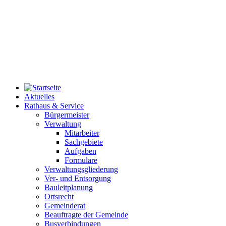
Aktuelles
Rathaus & Service
Bürgermeister
Verwaltung
Mitarbeiter
Sachgebiete
Aufgaben
Formulare
Verwaltungsgliederung
Ver- und Entsorgung
Bauleitplanung
Ortsrecht
Gemeinderat
Beauftragte der Gemeinde
Busverbindungen