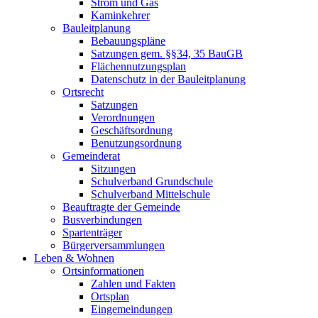
Strom und Gas
Kaminkehrer
Bauleitplanung
Bebauungspläne
Satzungen gem. §§34, 35 BauGB
Flächennutzungsplan
Datenschutz in der Bauleitplanung
Ortsrecht
Satzungen
Verordnungen
Geschäftsordnung
Benutzungsordnung
Gemeinderat
Sitzungen
Schulverband Grundschule
Schulverband Mittelschule
Beauftragte der Gemeinde
Busverbindungen
Spartenträger
Bürgerversammlungen
Leben & Wohnen
Ortsinformationen
Zahlen und Fakten
Ortsplan
Eingemeindungen