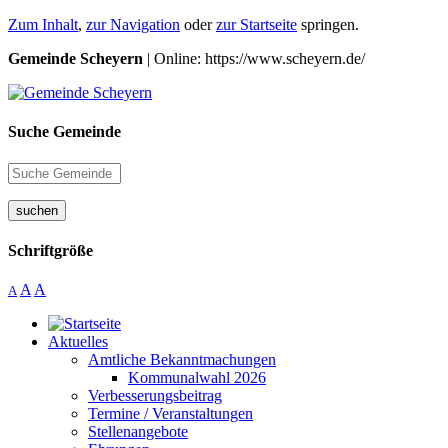
Zum Inhalt
,
zur Navigation
oder
zur Startseite
springen.
Gemeinde Scheyern
| Online: https://www.scheyern.de/
Suche Gemeinde
suchen
Schriftgröße
A
A
A
Aktuelles
Amtliche Bekanntmachungen
Kommunalwahl 2026
Verbesserungsbeitrag
Termine / Veranstaltungen
Stellenangebote