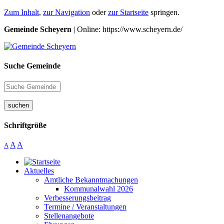
Zum Inhalt
,
zur Navigation
oder
zur Startseite
springen.
Gemeinde Scheyern
| Online: https://www.scheyern.de/
Suche Gemeinde
suchen
Schriftgröße
A
A
A
Aktuelles
Amtliche Bekanntmachungen
Kommunalwahl 2026
Verbesserungsbeitrag
Termine / Veranstaltungen
Stellenangebote