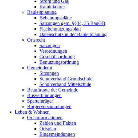
Strom und Gas
Kaminkehrer
Bauleitplanung
Bebauungspläne
Satzungen gem. §§34, 35 BauGB
Flächennutzungsplan
Datenschutz in der Bauleitplanung
Ortsrecht
Satzungen
Verordnungen
Geschäftsordnung
Benutzungsordnung
Gemeinderat
Sitzungen
Schulverband Grundschule
Schulverband Mittelschule
Beauftragte der Gemeinde
Busverbindungen
Spartenträger
Bürgerversammlungen
Leben & Wohnen
Ortsinformationen
Zahlen und Fakten
Ortsplan
Eingemeindungen