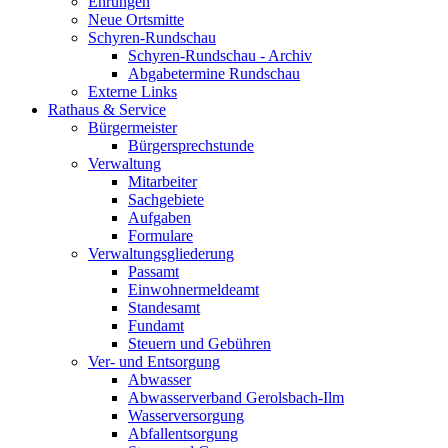
Ehrungen
Neue Ortsmitte
Schyren-Rundschau
Schyren-Rundschau - Archiv
Abgabetermine Rundschau
Externe Links
Rathaus & Service
Bürgermeister
Bürgersprechstunde
Verwaltung
Mitarbeiter
Sachgebiete
Aufgaben
Formulare
Verwaltungsgliederung
Passamt
Einwohnermeldeamt
Standesamt
Fundamt
Steuern und Gebühren
Ver- und Entsorgung
Abwasser
Abwasserverband Gerolsbach-Ilm
Wasserversorgung
Abfallentsorgung