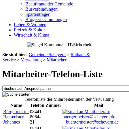
Beauftragte der Gemeinde
Busverbindungen
Spartenträger
Bürgerversammlungen
Leben & Wohnen
Freizeit & Kultur
Wirtschaft & Klima
Sie sind hier:
Gemeinde Scheyern
>
Rathaus &
Service
>
Verwaltung
>
Mitarbeiter
Mitarbeiter-Telefon-Liste
Telefonliste der Mitarbeiter/innen der Verwaltung
Name
Telefon
Zimmer
Mail
Bürgermeister
08441
Baumeister
8064-
Johannes
21
buergermeister@scheyern.de
08441