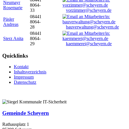
Neumayr
8064-
Rosemarie
33
vorzimmer@scheyern.de
08441
Päsler
8064-
Andreas
28
bauverwaltung@scheyern.de
08441
Sterz Anita
8064-
29
kaemmerei@scheyern.de
Quicklinks
Kontakt
Inhaltsverzeichnis
Impressum
Datenschutz
Gemeinde Scheyern
Rathausplatz 1