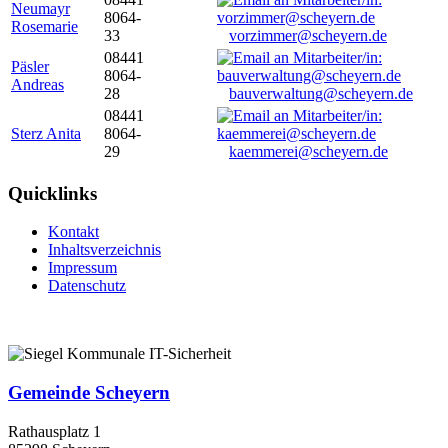
Neumayr
8064-
Rosemarie
33
vorzimmer@scheyern.de
08441
Päsler
8064-
Andreas
28
bauverwaltung@scheyern.de
08441
Sterz Anita
8064-
29
kaemmerei@scheyern.de
Quicklinks
Kontakt
Inhaltsverzeichnis
Impressum
Datenschutz
Gemeinde Scheyern
Rathausplatz 1