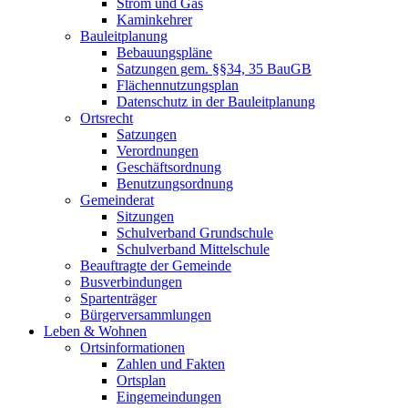
Strom und Gas
Kaminkehrer
Bauleitplanung
Bebauungspläne
Satzungen gem. §§34, 35 BauGB
Flächennutzungsplan
Datenschutz in der Bauleitplanung
Ortsrecht
Satzungen
Verordnungen
Geschäftsordnung
Benutzungsordnung
Gemeinderat
Sitzungen
Schulverband Grundschule
Schulverband Mittelschule
Beauftragte der Gemeinde
Busverbindungen
Spartenträger
Bürgerversammlungen
Leben & Wohnen
Ortsinformationen
Zahlen und Fakten
Ortsplan
Eingemeindungen