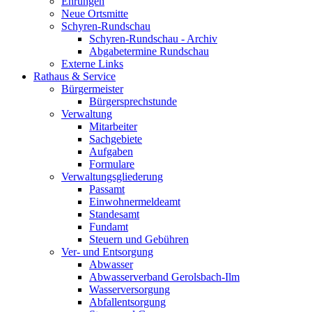
Ehrungen
Neue Ortsmitte
Schyren-Rundschau
Schyren-Rundschau - Archiv
Abgabetermine Rundschau
Externe Links
Rathaus & Service
Bürgermeister
Bürgersprechstunde
Verwaltung
Mitarbeiter
Sachgebiete
Aufgaben
Formulare
Verwaltungsgliederung
Passamt
Einwohnermeldeamt
Standesamt
Fundamt
Steuern und Gebühren
Ver- und Entsorgung
Abwasser
Abwasserverband Gerolsbach-Ilm
Wasserversorgung
Abfallentsorgung