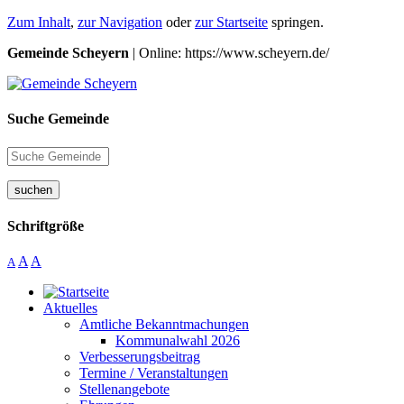
Zum Inhalt
,
zur Navigation
oder
zur Startseite
springen.
Gemeinde Scheyern
| Online: https://www.scheyern.de/
Suche Gemeinde
suchen
Schriftgröße
A
A
A
Aktuelles
Amtliche Bekanntmachungen
Kommunalwahl 2026
Verbesserungsbeitrag
Termine / Veranstaltungen
Stellenangebote