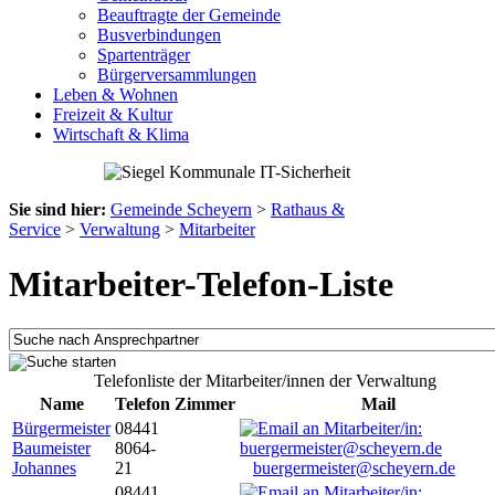
Beauftragte der Gemeinde
Busverbindungen
Spartenträger
Bürgerversammlungen
Leben & Wohnen
Freizeit & Kultur
Wirtschaft & Klima
Sie sind hier:
Gemeinde Scheyern
>
Rathaus &
Service
>
Verwaltung
>
Mitarbeiter
Mitarbeiter-Telefon-Liste
Telefonliste der Mitarbeiter/innen der Verwaltung
Name
Telefon
Zimmer
Mail
Bürgermeister
08441
Baumeister
8064-
Johannes
21
buergermeister@scheyern.de
08441