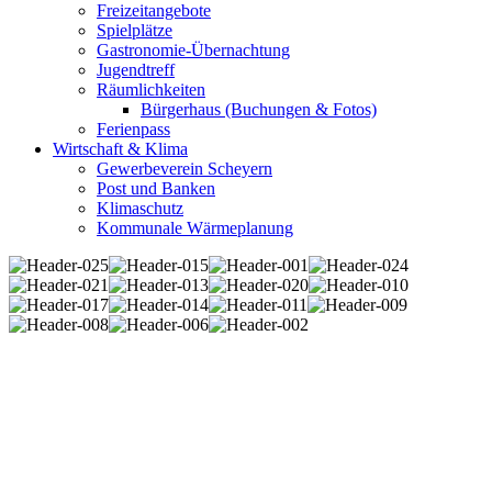
Freizeitangebote
Spielplätze
Gastronomie-Übernachtung
Jugendtreff
Räumlichkeiten
Bürgerhaus (Buchungen & Fotos)
Ferienpass
Wirtschaft & Klima
Gewerbeverein Scheyern
Post und Banken
Klimaschutz
Kommunale Wärmeplanung