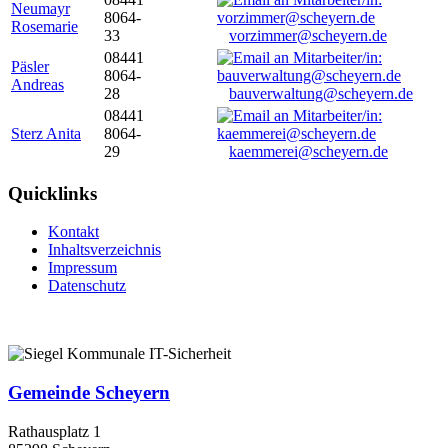
Neumayr
8064-
Rosemarie
33
vorzimmer@scheyern.de
08441
Päsler
8064-
Andreas
28
bauverwaltung@scheyern.de
08441
Sterz Anita
8064-
29
kaemmerei@scheyern.de
Quicklinks
Kontakt
Inhaltsverzeichnis
Impressum
Datenschutz
Gemeinde Scheyern
Rathausplatz 1