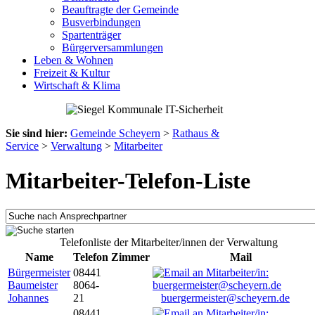
Beauftragte der Gemeinde
Busverbindungen
Spartenträger
Bürgerversammlungen
Leben & Wohnen
Freizeit & Kultur
Wirtschaft & Klima
Sie sind hier:
Gemeinde Scheyern
>
Rathaus &
Service
>
Verwaltung
>
Mitarbeiter
Mitarbeiter-Telefon-Liste
Telefonliste der Mitarbeiter/innen der Verwaltung
Name
Telefon
Zimmer
Mail
Bürgermeister
08441
Baumeister
8064-
Johannes
21
buergermeister@scheyern.de
08441