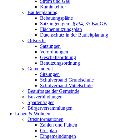
Strom und Gas
Kaminkehrer
Bauleitplanung
Bebauungspläne
Satzungen gem. §§34, 35 BauGB
Flächennutzungsplan
Datenschutz in der Bauleitplanung
Ortsrecht
Satzungen
Verordnungen
Geschäftsordnung
Benutzungsordnung
Gemeinderat
Sitzungen
Schulverband Grundschule
Schulverband Mittelschule
Beauftragte der Gemeinde
Busverbindungen
Spartenträger
Bürgerversammlungen
Leben & Wohnen
Ortsinformationen
Zahlen und Fakten
Ortsplan
Eingemeindungen