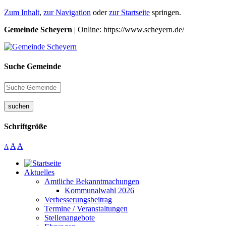
Zum Inhalt
,
zur Navigation
oder
zur Startseite
springen.
Gemeinde Scheyern
| Online: https://www.scheyern.de/
Suche Gemeinde
suchen
Schriftgröße
A
A
A
Aktuelles
Amtliche Bekanntmachungen
Kommunalwahl 2026
Verbesserungsbeitrag
Termine / Veranstaltungen
Stellenangebote