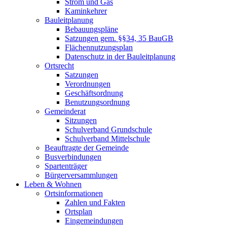
Strom und Gas
Kaminkehrer
Bauleitplanung
Bebauungspläne
Satzungen gem. §§34, 35 BauGB
Flächennutzungsplan
Datenschutz in der Bauleitplanung
Ortsrecht
Satzungen
Verordnungen
Geschäftsordnung
Benutzungsordnung
Gemeinderat
Sitzungen
Schulverband Grundschule
Schulverband Mittelschule
Beauftragte der Gemeinde
Busverbindungen
Spartenträger
Bürgerversammlungen
Leben & Wohnen
Ortsinformationen
Zahlen und Fakten
Ortsplan
Eingemeindungen