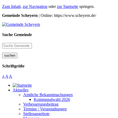
Zum Inhalt
,
zur Navigation
oder
zur Startseite
springen.
Gemeinde Scheyern
| Online: https://www.scheyern.de/
Suche Gemeinde
suchen
Schriftgröße
A
A
A
Aktuelles
Amtliche Bekanntmachungen
Kommunalwahl 2026
Verbesserungsbeitrag
Termine / Veranstaltungen
Stellenangebote