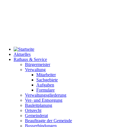
Aktuelles
Rathaus & Service
Bürgermeister
Verwaltung
Mitarbeiter
Sachgebiete
Aufgaben
Formulare
Verwaltungsgliederung
Ver- und Entsorgung
Bauleitplanung
Ortsrecht
Gemeinderat
Beauftragte der Gemeinde
Busverbindungen