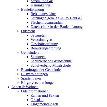
Strom und Gas
Kaminkehrer
Bauleitplanung
Bebauungspläne
Satzungen gem. §§34, 35 BauGB
Flächennutzungsplan
Datenschutz in der Bauleitplanung
Ortsrecht
Satzungen
Verordnungen
Geschäftsordnung
Benutzungsordnung
Gemeinderat
Sitzungen
Schulverband Grundschule
Schulverband Mittelschule
Beauftragte der Gemeinde
Busverbindungen
Spartenträger
Bürgerversammlungen
Leben & Wohnen
Ortsinformationen
Zahlen und Fakten
Ortsplan
Eingemeindungen