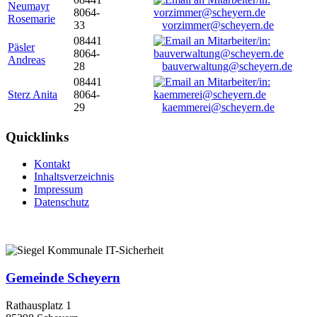
Neumayr
8064-
Rosemarie
33
vorzimmer@scheyern.de
08441
Päsler
8064-
Andreas
28
bauverwaltung@scheyern.de
08441
Sterz Anita
8064-
29
kaemmerei@scheyern.de
Quicklinks
Kontakt
Inhaltsverzeichnis
Impressum
Datenschutz
Gemeinde Scheyern
Rathausplatz 1