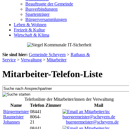
Beauftragte der Gemeinde
Busverbindungen
Spartenträger
Bürgerversammlungen
Leben & Wohnen
Freizeit & Kultur
Wirtschaft & Klima
Sie sind hier:
Gemeinde Scheyern
>
Rathaus &
Service
>
Verwaltung
>
Mitarbeiter
Mitarbeiter-Telefon-Liste
Telefonliste der Mitarbeiter/innen der Verwaltung
Name
Telefon
Zimmer
Mail
Bürgermeister
08441
Baumeister
8064-
Johannes
21
buergermeister@scheyern.de
08441