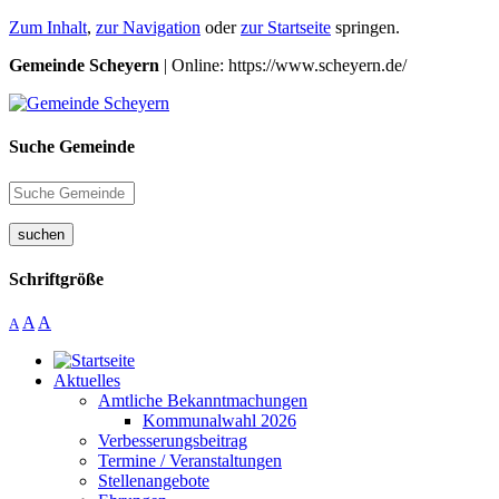
Zum Inhalt
,
zur Navigation
oder
zur Startseite
springen.
Gemeinde Scheyern
| Online: https://www.scheyern.de/
Suche Gemeinde
suchen
Schriftgröße
A
A
A
Aktuelles
Amtliche Bekanntmachungen
Kommunalwahl 2026
Verbesserungsbeitrag
Termine / Veranstaltungen
Stellenangebote