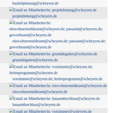
bauleitplanung@scheyern.de
projektleitung@scheyern.de
einwohnermeldeamt@scheyern.de; passamt@scheyern.de;
gewerbeamt@scheyern.de
grundabgaben@scheyern.de
vorzimmer@scheyern.de; ferienprogramm@scheyern.de
einwohnermeldeamt@scheyern.de
bauamthochbau@scheyern.de