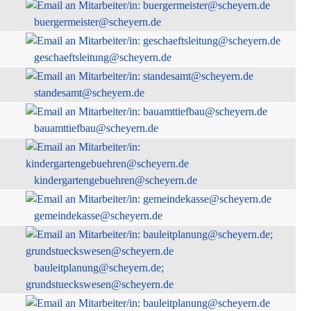
buergermeister@scheyern.de
geschaeftsleitung@scheyern.de
standesamt@scheyern.de
bauamttiefbau@scheyern.de
kindergartengebuehren@scheyern.de
gemeindekasse@scheyern.de
bauleitplanung@scheyern.de;
grundstueckswesen@scheyern.de