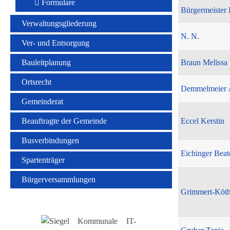
Formulare
Bürgermeister 
Verwaltungsgliederung
N. N.
Ver- und Entsorgung
Bauleitplanung
Braun Melissa
Ortsrecht
Demmelmeier 
Gemeinderat
Beauftragte der Gemeinde
Eccel Kerstin
Busverbindungen
Eichinger Beat
Spartenträger
Bürgerversammlungen
Grimmert-Köt