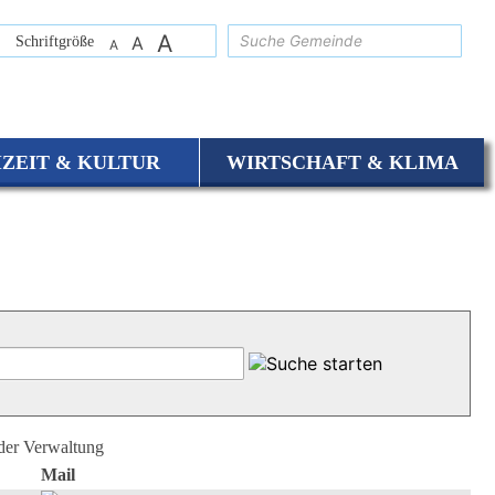
A
suchen
Schriftgröße
A
A
IZEIT & KULTUR
WIRTSCHAFT & KLIMA
 der Verwaltung
Mail