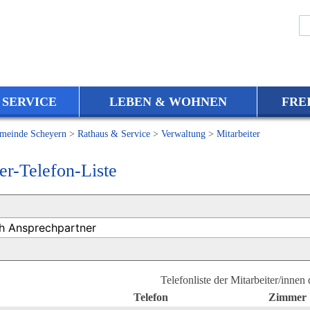
 SERVICE
LEBEN & WOHNEN
FRE
meinde Scheyern
>
Rathaus & Service
>
Verwaltung
>
Mitarbeiter
er-Telefon-Liste
Telefonliste der Mitarbeiter/innen
Telefon
Zimmer