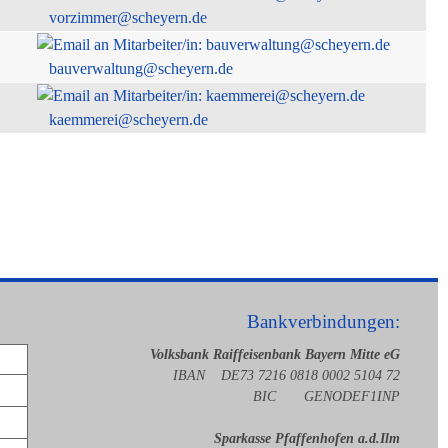
vorzimmer@scheyern.de
bauverwaltung@scheyern.de
kaemmerei@scheyern.de
Bankverbindungen:
Volksbank Raiffeisenbank Bayern Mitte eG
IBAN DE73 7216 0818 0002 5104 72
BIC GENODEF1INP
Sparkasse Pfaffenhofen a.d.Ilm