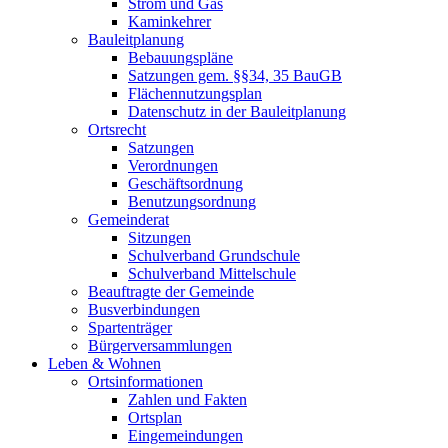
Strom und Gas
Kaminkehrer
Bauleitplanung
Bebauungspläne
Satzungen gem. §§34, 35 BauGB
Flächennutzungsplan
Datenschutz in der Bauleitplanung
Ortsrecht
Satzungen
Verordnungen
Geschäftsordnung
Benutzungsordnung
Gemeinderat
Sitzungen
Schulverband Grundschule
Schulverband Mittelschule
Beauftragte der Gemeinde
Busverbindungen
Spartenträger
Bürgerversammlungen
Leben & Wohnen
Ortsinformationen
Zahlen und Fakten
Ortsplan
Eingemeindungen