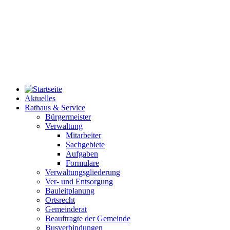
Aktuelles
Rathaus & Service
Bürgermeister
Verwaltung
Mitarbeiter
Sachgebiete
Aufgaben
Formulare
Verwaltungsgliederung
Ver- und Entsorgung
Bauleitplanung
Ortsrecht
Gemeinderat
Beauftragte der Gemeinde
Busverbindungen