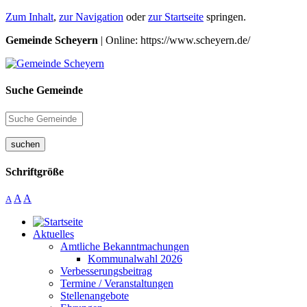
Zum Inhalt
,
zur Navigation
oder
zur Startseite
springen.
Gemeinde Scheyern
| Online: https://www.scheyern.de/
Suche Gemeinde
suchen
Schriftgröße
A
A
A
Aktuelles
Amtliche Bekanntmachungen
Kommunalwahl 2026
Verbesserungsbeitrag
Termine / Veranstaltungen
Stellenangebote