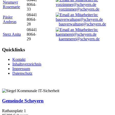
Neumayr
8064-
Rosemarie
33
vorzimmer@scheyern.de
08441
Päsler
8064-
Andreas
28
bauverwaltung@scheyern.de
08441
Sterz Anita
8064-
29
kaemmerei@scheyern.de
Quicklinks
Kontakt
Inhaltsverzeichnis
Impressum
Datenschutz
Gemeinde Scheyern
Rathausplatz 1