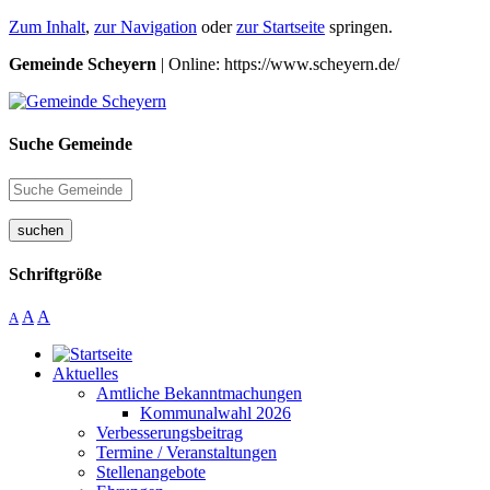
Zum Inhalt
,
zur Navigation
oder
zur Startseite
springen.
Gemeinde Scheyern
| Online: https://www.scheyern.de/
Suche Gemeinde
suchen
Schriftgröße
A
A
A
Aktuelles
Amtliche Bekanntmachungen
Kommunalwahl 2026
Verbesserungsbeitrag
Termine / Veranstaltungen
Stellenangebote