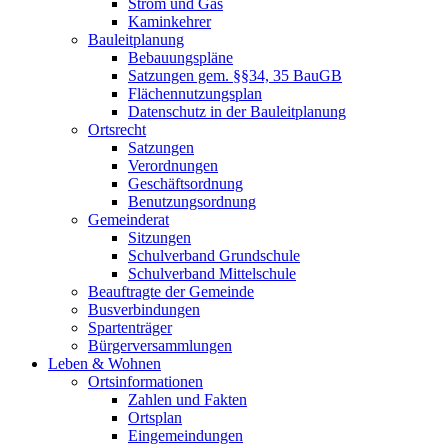
Strom und Gas
Kaminkehrer
Bauleitplanung
Bebauungspläne
Satzungen gem. §§34, 35 BauGB
Flächennutzungsplan
Datenschutz in der Bauleitplanung
Ortsrecht
Satzungen
Verordnungen
Geschäftsordnung
Benutzungsordnung
Gemeinderat
Sitzungen
Schulverband Grundschule
Schulverband Mittelschule
Beauftragte der Gemeinde
Busverbindungen
Spartenträger
Bürgerversammlungen
Leben & Wohnen
Ortsinformationen
Zahlen und Fakten
Ortsplan
Eingemeindungen