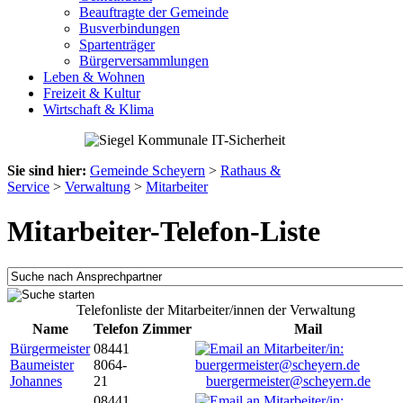
Beauftragte der Gemeinde
Busverbindungen
Spartenträger
Bürgerversammlungen
Leben & Wohnen
Freizeit & Kultur
Wirtschaft & Klima
Sie sind hier:
Gemeinde Scheyern
>
Rathaus &
Service
>
Verwaltung
>
Mitarbeiter
Mitarbeiter-Telefon-Liste
Telefonliste der Mitarbeiter/innen der Verwaltung
Name
Telefon
Zimmer
Mail
Bürgermeister
08441
Baumeister
8064-
Johannes
21
buergermeister@scheyern.de
08441