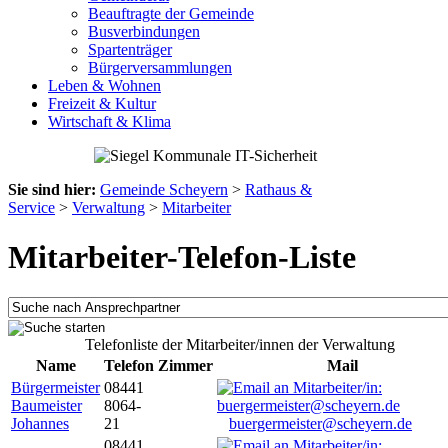
Beauftragte der Gemeinde
Busverbindungen
Spartenträger
Bürgerversammlungen
Leben & Wohnen
Freizeit & Kultur
Wirtschaft & Klima
Sie sind hier:
Gemeinde Scheyern
>
Rathaus &
Service
>
Verwaltung
>
Mitarbeiter
Mitarbeiter-Telefon-Liste
Telefonliste der Mitarbeiter/innen der Verwaltung
Name
Telefon
Zimmer
Mail
Bürgermeister
08441
Baumeister
8064-
Johannes
21
buergermeister@scheyern.de
08441