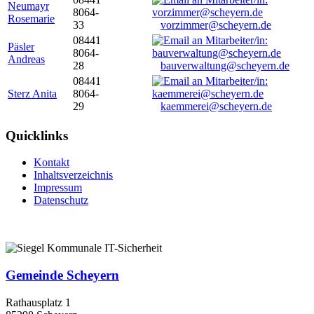
Neumayr
8064-
Rosemarie
33
vorzimmer@scheyern.de
08441
Päsler
8064-
Andreas
28
bauverwaltung@scheyern.de
08441
Sterz Anita
8064-
29
kaemmerei@scheyern.de
Quicklinks
Kontakt
Inhaltsverzeichnis
Impressum
Datenschutz
Gemeinde Scheyern
Rathausplatz 1