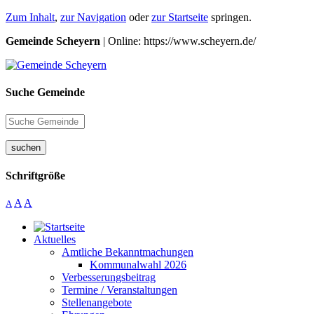
Zum Inhalt
,
zur Navigation
oder
zur Startseite
springen.
Gemeinde Scheyern
| Online: https://www.scheyern.de/
Suche Gemeinde
suchen
Schriftgröße
A
A
A
Aktuelles
Amtliche Bekanntmachungen
Kommunalwahl 2026
Verbesserungsbeitrag
Termine / Veranstaltungen
Stellenangebote