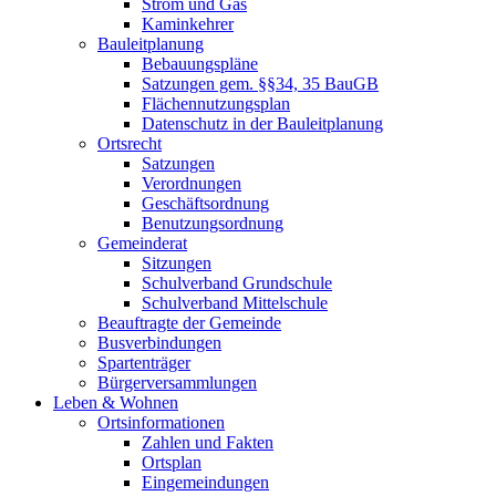
Strom und Gas
Kaminkehrer
Bauleitplanung
Bebauungspläne
Satzungen gem. §§34, 35 BauGB
Flächennutzungsplan
Datenschutz in der Bauleitplanung
Ortsrecht
Satzungen
Verordnungen
Geschäftsordnung
Benutzungsordnung
Gemeinderat
Sitzungen
Schulverband Grundschule
Schulverband Mittelschule
Beauftragte der Gemeinde
Busverbindungen
Spartenträger
Bürgerversammlungen
Leben & Wohnen
Ortsinformationen
Zahlen und Fakten
Ortsplan
Eingemeindungen