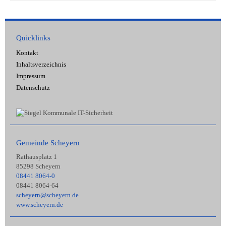
Quicklinks
Kontakt
Inhaltsverzeichnis
Impressum
Datenschutz
Gemeinde Scheyern
Rathausplatz 1
85298 Scheyern
08441 8064-0
08441 8064-64
scheyern@scheyern.de
www.scheyern.de