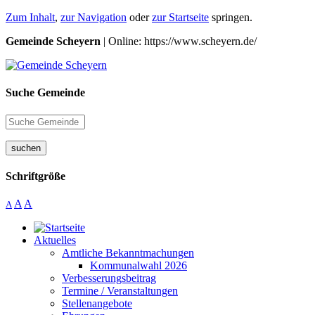
Zum Inhalt
,
zur Navigation
oder
zur Startseite
springen.
Gemeinde Scheyern
| Online: https://www.scheyern.de/
Suche Gemeinde
suchen
Schriftgröße
A
A
A
Aktuelles
Amtliche Bekanntmachungen
Kommunalwahl 2026
Verbesserungsbeitrag
Termine / Veranstaltungen
Stellenangebote