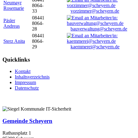
Neumayr
8064-
Rosemarie
33
vorzimmer@scheyern.de
08441
Päsler
8064-
Andreas
28
bauverwaltung@scheyern.de
08441
Sterz Anita
8064-
29
kaemmerei@scheyern.de
Quicklinks
Kontakt
Inhaltsverzeichnis
Impressum
Datenschutz
Gemeinde Scheyern
Rathausplatz 1