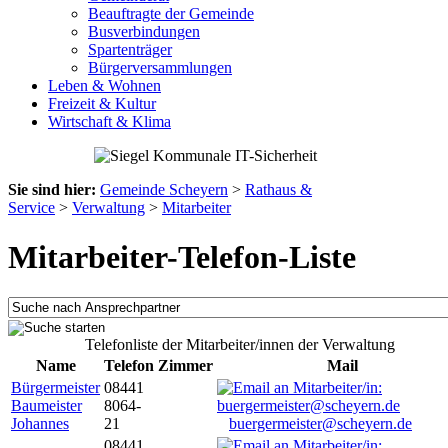
Beauftragte der Gemeinde
Busverbindungen
Spartenträger
Bürgerversammlungen
Leben & Wohnen
Freizeit & Kultur
Wirtschaft & Klima
Sie sind hier:
Gemeinde Scheyern
>
Rathaus &
Service
>
Verwaltung
>
Mitarbeiter
Mitarbeiter-Telefon-Liste
Telefonliste der Mitarbeiter/innen der Verwaltung
Name
Telefon
Zimmer
Mail
Bürgermeister
08441
Baumeister
8064-
Johannes
21
buergermeister@scheyern.de
08441