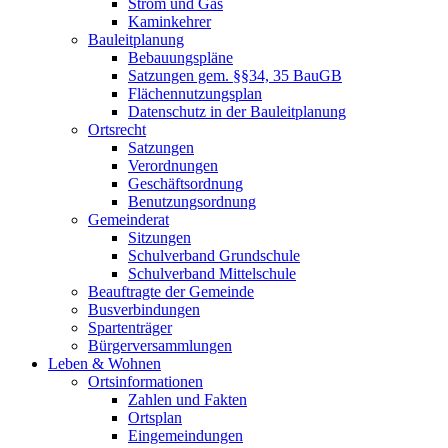
Strom und Gas
Kaminkehrer
Bauleitplanung
Bebauungspläne
Satzungen gem. §§34, 35 BauGB
Flächennutzungsplan
Datenschutz in der Bauleitplanung
Ortsrecht
Satzungen
Verordnungen
Geschäftsordnung
Benutzungsordnung
Gemeinderat
Sitzungen
Schulverband Grundschule
Schulverband Mittelschule
Beauftragte der Gemeinde
Busverbindungen
Spartenträger
Bürgerversammlungen
Leben & Wohnen
Ortsinformationen
Zahlen und Fakten
Ortsplan
Eingemeindungen