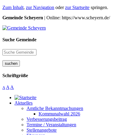
Zum Inhalt
,
zur Navigation
oder
zur Startseite
springen.
Gemeinde Scheyern
| Online: https://www.scheyern.de/
Suche Gemeinde
suchen
Schriftgröße
A
A
A
Aktuelles
Amtliche Bekanntmachungen
Kommunalwahl 2026
Verbesserungsbeitrag
Termine / Veranstaltungen
Stellenangebote