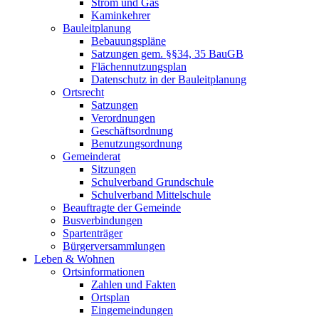
Strom und Gas
Kaminkehrer
Bauleitplanung
Bebauungspläne
Satzungen gem. §§34, 35 BauGB
Flächennutzungsplan
Datenschutz in der Bauleitplanung
Ortsrecht
Satzungen
Verordnungen
Geschäftsordnung
Benutzungsordnung
Gemeinderat
Sitzungen
Schulverband Grundschule
Schulverband Mittelschule
Beauftragte der Gemeinde
Busverbindungen
Spartenträger
Bürgerversammlungen
Leben & Wohnen
Ortsinformationen
Zahlen und Fakten
Ortsplan
Eingemeindungen