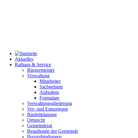
Aktuelles
Rathaus & Service
Bürgermeister
Verwaltung
Mitarbeiter
Sachgebiete
Aufgaben
Formulare
Verwaltungsgliederung
Ver- und Entsorgung
Bauleitplanung
Ortsrecht
Gemeinderat
Beauftragte der Gemeinde
Busverbindungen