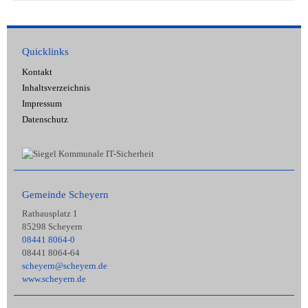
Quicklinks
Kontakt
Inhaltsverzeichnis
Impressum
Datenschutz
Gemeinde Scheyern
Rathausplatz 1
85298 Scheyern
08441 8064-0
08441 8064-64
scheyern@scheyern.de
www.scheyern.de