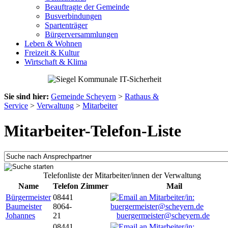
Beauftragte der Gemeinde
Busverbindungen
Spartenträger
Bürgerversammlungen
Leben & Wohnen
Freizeit & Kultur
Wirtschaft & Klima
Sie sind hier:
Gemeinde Scheyern
>
Rathaus &
Service
>
Verwaltung
>
Mitarbeiter
Mitarbeiter-Telefon-Liste
Telefonliste der Mitarbeiter/innen der Verwaltung
Name
Telefon
Zimmer
Mail
Bürgermeister
08441
Baumeister
8064-
Johannes
21
buergermeister@scheyern.de
08441