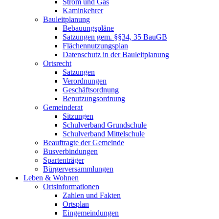
Strom und Gas
Kaminkehrer
Bauleitplanung
Bebauungspläne
Satzungen gem. §§34, 35 BauGB
Flächennutzungsplan
Datenschutz in der Bauleitplanung
Ortsrecht
Satzungen
Verordnungen
Geschäftsordnung
Benutzungsordnung
Gemeinderat
Sitzungen
Schulverband Grundschule
Schulverband Mittelschule
Beauftragte der Gemeinde
Busverbindungen
Spartenträger
Bürgerversammlungen
Leben & Wohnen
Ortsinformationen
Zahlen und Fakten
Ortsplan
Eingemeindungen