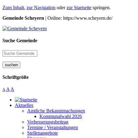
Zum Inhalt
,
zur Navigation
oder
zur Startseite
springen.
Gemeinde Scheyern
| Online: https://www.scheyern.de/
Suche Gemeinde
suchen
Schriftgröße
A
A
A
Aktuelles
Amtliche Bekanntmachungen
Kommunalwahl 2026
Verbesserungsbeitrag
Termine / Veranstaltungen
Stellenangebote