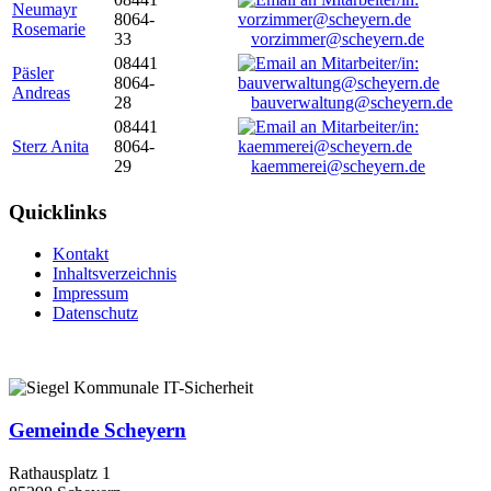
Neumayr
8064-
Rosemarie
33
vorzimmer@scheyern.de
08441
Päsler
8064-
Andreas
28
bauverwaltung@scheyern.de
08441
Sterz Anita
8064-
29
kaemmerei@scheyern.de
Quicklinks
Kontakt
Inhaltsverzeichnis
Impressum
Datenschutz
Gemeinde Scheyern
Rathausplatz 1