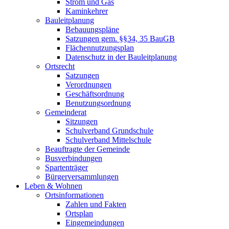
Strom und Gas
Kaminkehrer
Bauleitplanung
Bebauungspläne
Satzungen gem. §§34, 35 BauGB
Flächennutzungsplan
Datenschutz in der Bauleitplanung
Ortsrecht
Satzungen
Verordnungen
Geschäftsordnung
Benutzungsordnung
Gemeinderat
Sitzungen
Schulverband Grundschule
Schulverband Mittelschule
Beauftragte der Gemeinde
Busverbindungen
Spartenträger
Bürgerversammlungen
Leben & Wohnen
Ortsinformationen
Zahlen und Fakten
Ortsplan
Eingemeindungen