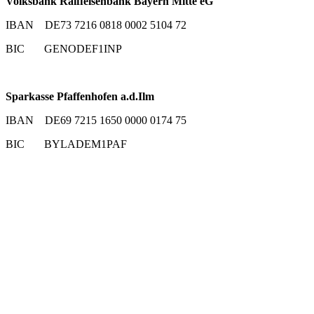
Volksbank Raiffeisenbank Bayern Mitte eG
IBAN DE73 7216 0818 0002 5104 72
BIC GENODEF1INP
Sparkasse Pfaffenhofen a.d.Ilm
IBAN DE69 7215 1650 0000 0174 75
BIC BYLADEM1PAF