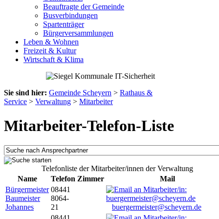
Beauftragte der Gemeinde
Busverbindungen
Spartenträger
Bürgerversammlungen
Leben & Wohnen
Freizeit & Kultur
Wirtschaft & Klima
Sie sind hier:
Gemeinde Scheyern
>
Rathaus &
Service
>
Verwaltung
>
Mitarbeiter
Mitarbeiter-Telefon-Liste
Telefonliste der Mitarbeiter/innen der Verwaltung
Name
Telefon
Zimmer
Mail
Bürgermeister
08441
Baumeister
8064-
Johannes
21
buergermeister@scheyern.de
08441