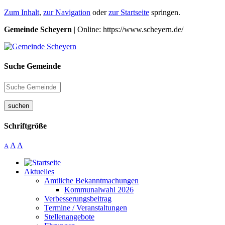
Zum Inhalt
,
zur Navigation
oder
zur Startseite
springen.
Gemeinde Scheyern
| Online: https://www.scheyern.de/
Suche Gemeinde
suchen
Schriftgröße
A
A
A
Aktuelles
Amtliche Bekanntmachungen
Kommunalwahl 2026
Verbesserungsbeitrag
Termine / Veranstaltungen
Stellenangebote