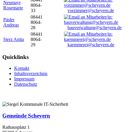
Neumayr
8064-
Rosemarie
33
vorzimmer@scheyern.de
08441
Päsler
8064-
Andreas
28
bauverwaltung@scheyern.de
08441
Sterz Anita
8064-
29
kaemmerei@scheyern.de
Quicklinks
Kontakt
Inhaltsverzeichnis
Impressum
Datenschutz
Gemeinde Scheyern
Rathausplatz 1